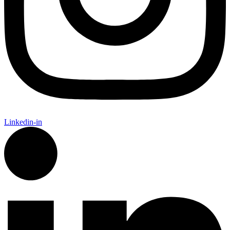
Linkedin-in