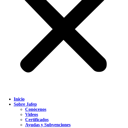
Inicio
Sobre Jafep
Conócenos
Videos
Certificados
Ayudas y Subvenciones