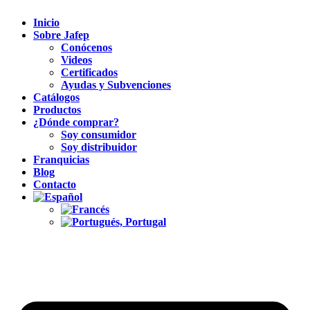
Inicio
Sobre Jafep
Conócenos
Videos
Certificados
Ayudas y Subvenciones
Catálogos
Productos
¿Dónde comprar?
Soy consumidor
Soy distribuidor
Franquicias
Blog
Contacto