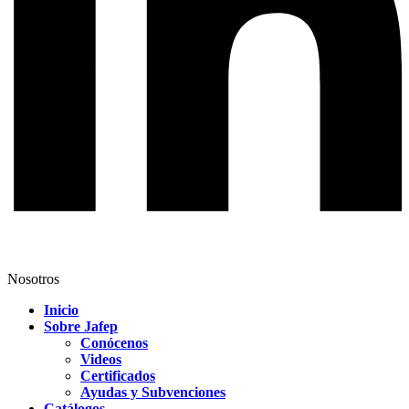
Nosotros
Inicio
Sobre Jafep
Conócenos
Videos
Certificados
Ayudas y Subvenciones
Catálogos