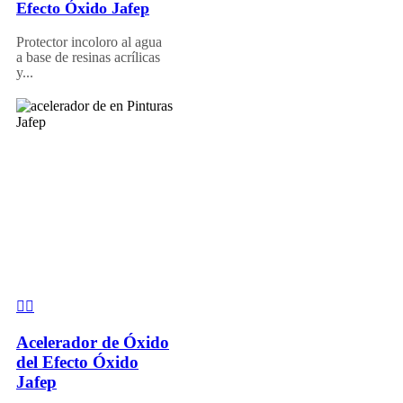
Efecto Óxido Jafep
Protector incoloro al agua
a base de resinas acrílicas
y...
Acelerador de Óxido
del Efecto Óxido
Jafep