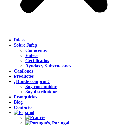
Inicio
Sobre Jafep
Conócenos
Videos
Certificados
Ayudas y Subvenciones
Catálogos
Productos
¿Dónde comprar?
Soy consumidor
Soy distribuidor
Franquicias
Blog
Contacto