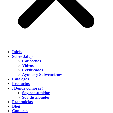
Inicio
Sobre Jafep
Conócenos
Videos
Certificados
Ayudas y Subvenciones
Catálogos
Productos
¿Dónde comprar?
Soy consumidor
Soy distribuidor
Franquicias
Blog
Contacto