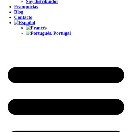
Soy distribuidor
Franquicias
Blog
Contacto