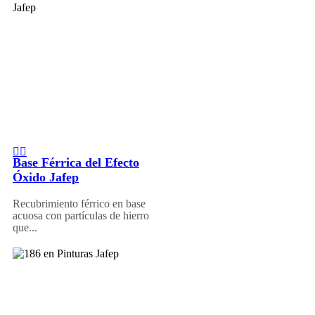
Base Férrica del Efecto
Óxido Jafep
Recubrimiento férrico en base
acuosa con partículas de hierro
que...