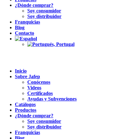
¿Dónde comprar?
Soy consumidor
Soy distribuidor
Franquicias
Blog
Contacto
Inicio
Sobre Jafep
Conócenos
Videos
Certificados
Ayudas y Subvenciones
Catálogos
Productos
¿Dónde comprar?
Soy consumidor
Soy distribuidor
Franquicias
Blog