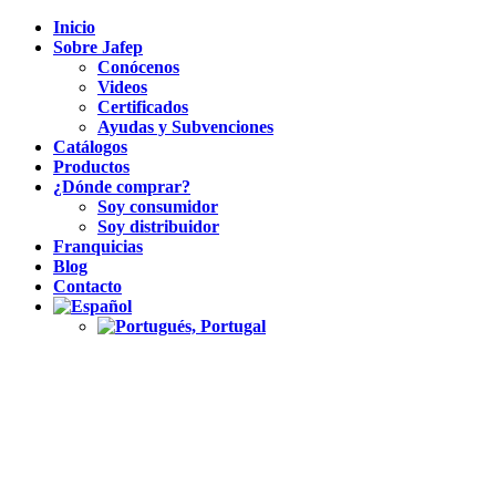
Inicio
Sobre Jafep
Conócenos
Videos
Certificados
Ayudas y Subvenciones
Catálogos
Productos
¿Dónde comprar?
Soy consumidor
Soy distribuidor
Franquicias
Blog
Contacto