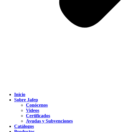
Inicio
Sobre Jafep
Conócenos
Videos
Certificados
Ayudas y Subvenciones
Catálogos
Productos