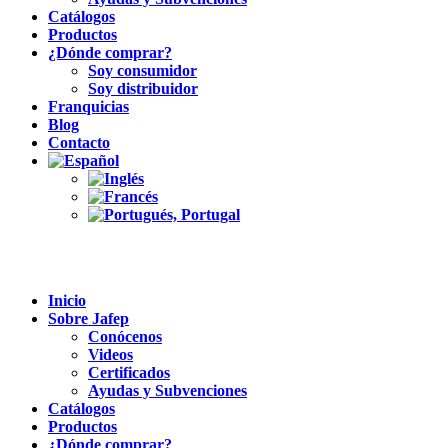
Catálogos
Productos
¿Dónde comprar?
Soy consumidor
Soy distribuidor
Franquicias
Blog
Contacto
Inicio
Sobre Jafep
Conócenos
Videos
Certificados
Ayudas y Subvenciones
Catálogos
Productos
¿Dónde comprar?