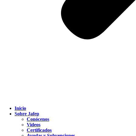
Inicio
Sobre Jafep
Conócenos
Videos
Certificados
Ayudas y Subvenciones