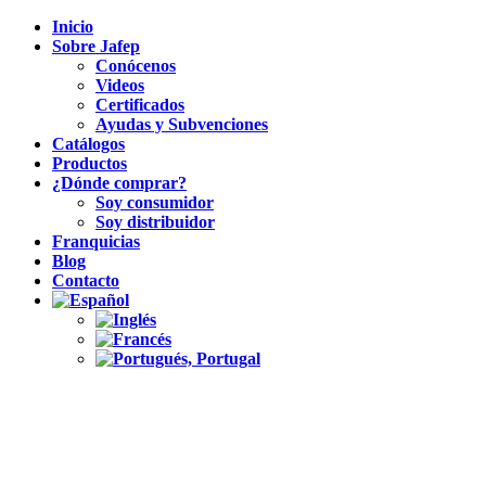
Inicio
Sobre Jafep
Conócenos
Videos
Certificados
Ayudas y Subvenciones
Catálogos
Productos
¿Dónde comprar?
Soy consumidor
Soy distribuidor
Franquicias
Blog
Contacto