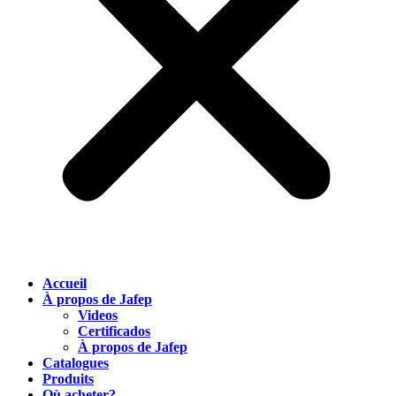
Accueil
À propos de Jafep
Videos
Certificados
À propos de Jafep
Catalogues
Produits
Où acheter?