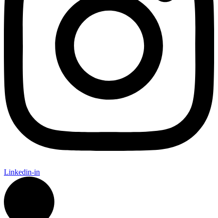
Linkedin-in