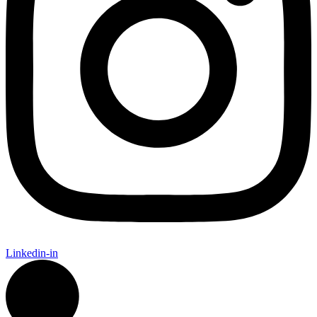
Linkedin-in