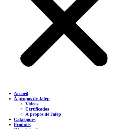
Accueil
À propos de Jafep
Videos
Certificados
À propos de Jafep
Catalogues
Produits