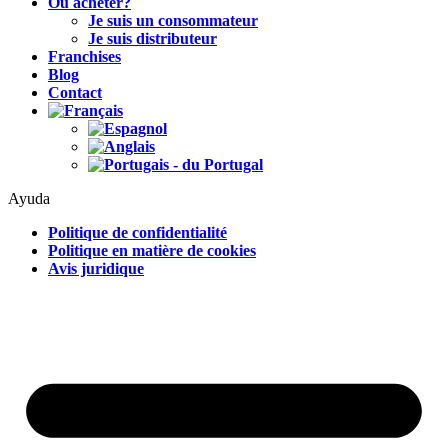
Où acheter?
Je suis un consommateur
Je suis distributeur
Franchises
Blog
Contact
Ayuda
Politique de confidentialité
Politique en matière de cookies
Avis juridique