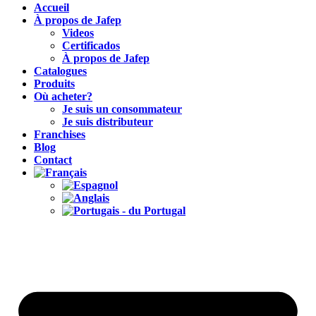
Accueil
À propos de Jafep
Videos
Certificados
À propos de Jafep
Catalogues
Produits
Où acheter?
Je suis un consommateur
Je suis distributeur
Franchises
Blog
Contact