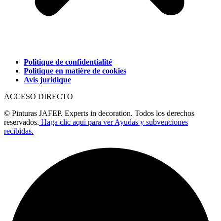
Politique de confidentialité
Politique en matière de cookies
Avis juridique
ACCESO DIRECTO
© Pinturas JAFEP. Experts in decoration. Todos los derechos
reservados.
Haga clic aqui para ver Ayudas y subvenciones
recibidas.