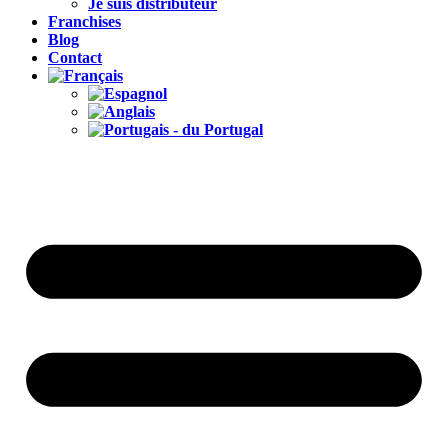
Je suis distributeur
Franchises
Blog
Contact