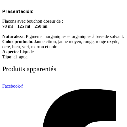
Presentación
:
Flacons avec bouchon doseur de :
70 ml – 125 ml – 250 ml
Naturaleza
: Pigments inorganiques et organiques à base de solvant.
Color producto
: Jaune citron, jaune moyen, rouge, rouge oxyde,
ocre, bleu, vert, marron et noir.
Aspecto
: Liquide
Tipo
: al_agua
Produits apparentés
Facebook-f