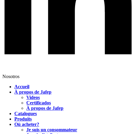
Nosotros
Accueil
À propos de Jafep
Videos
Certificados
À propos de Jafep
Catalogues
Produits
Où acheter?
Je suis un consommateur