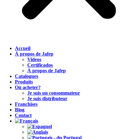
Accueil
À propos de Jafep
Videos
Certificados
À propos de Jafep
Catalogues
Produits
Où acheter?
Je suis un consommateur
Je suis distributeur
Franchises
Blog
Contact