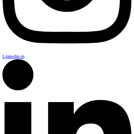
Linkedin-in