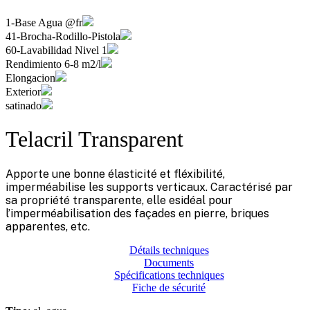
1-Base Agua @fr
41-Brocha-Rodillo-Pistola
60-Lavabilidad Nivel 1
Rendimiento 6-8 m2/l
Elongacion
Exterior
satinado
Telacril Transparent
Apporte une bonne élasticité et fléxibilité,
imperméabilise les supports verticaux. Caractérisé par
sa propriété transparente, elle esidéal pour
l’imperméabilisation des façades en pierre, briques
apparentes, etc.
Détails techniques
Documents
Spécifications techniques
Fiche de sécurité