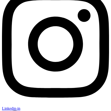
Linkedin-in