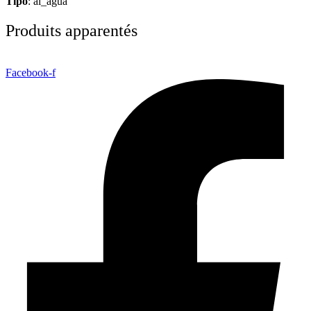
Tipo
: al_agua
Produits apparentés
Facebook-f