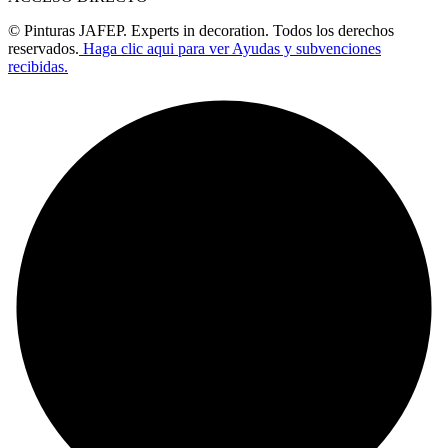
© Pinturas JAFEP. Experts in decoration. Todos los derechos
reservados.
Haga clic aqui para ver Ayudas y subvenciones
recibidas.