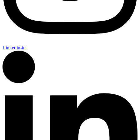
Linkedin-in