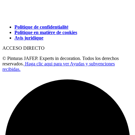
Politique de confidentialité
Politique en matière de cookies
Avis juridique
ACCESO DIRECTO
© Pinturas JAFEP. Experts in decoration. Todos los derechos
reservados.
Haga clic aqui para ver Ayudas y subvenciones
recibidas.