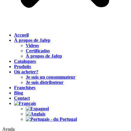
Accueil
À propos de Jafep
Videos
Certificados
À propos de Jafep
Catalogues
Produits
Où acheter?
Je suis un consommateur
Je suis distributeur
Franchises
Blog
Contact
Ayuda