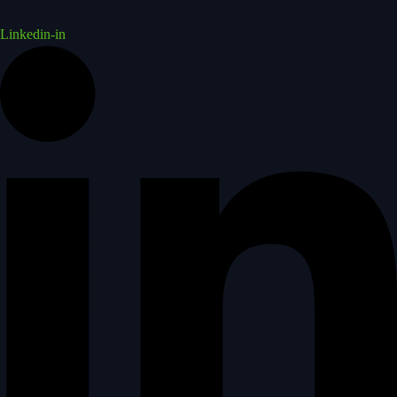
Linkedin-in