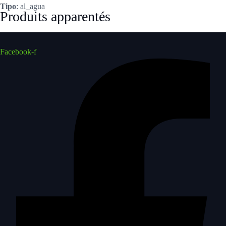
Tipo
: al_agua
Produits apparentés
Facebook-f