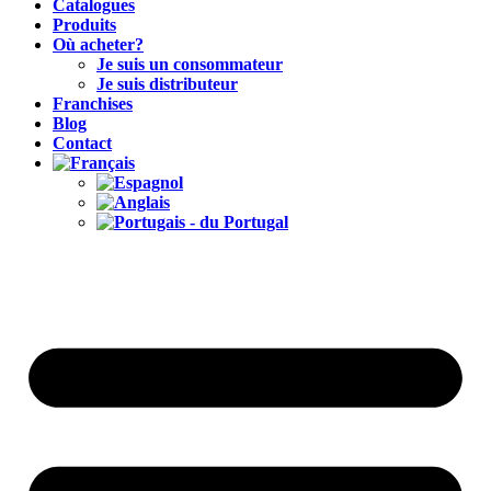
Catalogues
Produits
Où acheter?
Je suis un consommateur
Je suis distributeur
Franchises
Blog
Contact