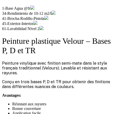
1-Base Agua @fr
34-Rendimiento de 10-12 m2/l
41-Brocha-Rodillo-Pistola
45-Exterior-Interior
61-Lavabilidad Nivel 2
Peinture plastique Velour – Bases
P, D et TR
Peinture vinylique avec finition semi-mate dans le style
français traditionnel (Velours). Lavable et résistant aux
rayures.
Conçu en trois bases P, D et TR pour obtenir des finitions
dans différentes nuances de couleurs.
Avantages:
Résistant aux rayures
Bonne couverture
Application facile