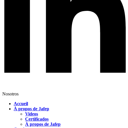
Nosotros
Accueil
À propos de Jafep
Videos
Certificados
À propos de Jafep