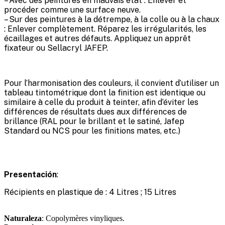
– Avec des peintures en mauvais état : Enlever et
procéder comme une surface neuve.
– Sur des peintures à la détrempe, à la colle ou à la chaux
: Enlever complètement. Réparez les irrégularités, les
écaillages et autres défauts. Appliquez un apprêt
fixateur ou Sellacryl JAFEP.
Pour l’harmonisation des couleurs, il convient d’utiliser un
tableau tintométrique dont la finition est identique ou
similaire à celle du produit à teinter, afin d’éviter les
différences de résultats dues aux différences de
brillance (RAL pour le brillant et le satiné, Jafep
Standard ou NCS pour les finitions mates, etc.)
Presentación
:
Récipients en plastique de : 4 Litres ; 15 Litres
Naturaleza
: Copolymères vinyliques.