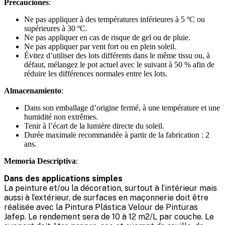
Precauciones
:
Ne pas appliquer à des températures inférieures à 5 ºC ou
supérieures à 30 ºC.
Ne pas appliquer en cas de risque de gel ou de pluie.
Ne pas appliquer par vent fort ou en plein soleil.
Évitez d’utiliser des lots différents dans le même tissu ou, à
défaut, mélangez le pot actuel avec le suivant à 50 % afin de
réduire les différences normales entre les lots.
Almacenamiento
:
Dans son emballage d’origine fermé, à une température et une
humidité non extrêmes.
Tenir à l’écart de la lumière directe du soleil.
Durée maximale recommandée à partir de la fabrication : 2
ans.
Memoria Descriptiva
:
Dans des applications simples
La peinture et/ou la décoration, surtout à l’intérieur mais
aussi à l’extérieur, de surfaces en maçonnerie doit être
réalisée avec la Pintura Plástica Velour de Pinturas
Jafep. Le rendement sera de 10 à 12 m2/L par couche. Le