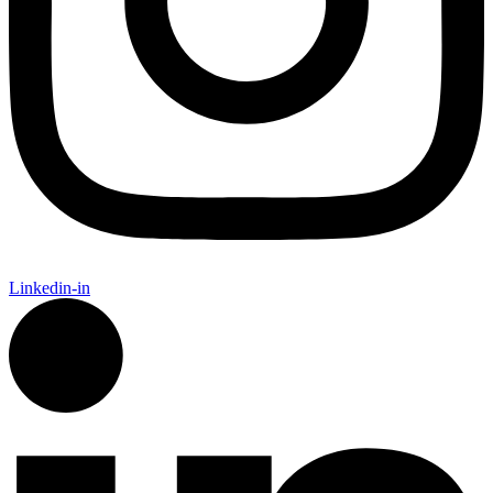
Linkedin-in