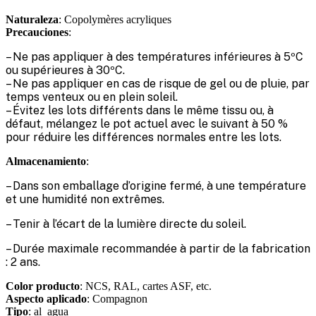
Naturaleza
: Copolymères acryliques
Precauciones
:
– Ne pas appliquer à des températures inférieures à 5ºC
ou supérieures à 30ºC.
– Ne pas appliquer en cas de risque de gel ou de pluie, par
temps venteux ou en plein soleil.
– Évitez les lots différents dans le même tissu ou, à
défaut, mélangez le pot actuel avec le suivant à 50 %
pour réduire les différences normales entre les lots.
Almacenamiento
:
– Dans son emballage d’origine fermé, à une température
et une humidité non extrêmes.
– Tenir à l’écart de la lumière directe du soleil.
– Durée maximale recommandée à partir de la fabrication
: 2 ans.
Color producto
: NCS, RAL, cartes ASF, etc.
Aspecto aplicado
: Compagnon
Tipo
: al_agua