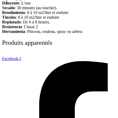
Diluyente
: L'eau
Secado
: 30 minutes (au toucher).
Rendimiento
: 8 à 10 m2/litre et enduire
Tinción
: 8 à 10 m2/litre et enduire
Repintado
: De 6 à 8 heures.
Resistencia
: Classe 2
Herramienta
: Pinceau, rouleau, spray ou airless
Produits apparentés
Facebook-f