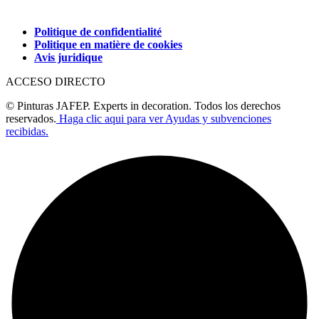
Politique de confidentialité
Politique en matière de cookies
Avis juridique
ACCESO DIRECTO
© Pinturas JAFEP. Experts in decoration. Todos los derechos
reservados.
Haga clic aqui para ver Ayudas y subvenciones
recibidas.