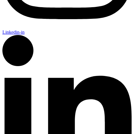
Linkedin-in