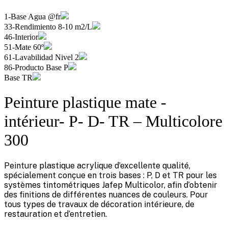
1-Base Agua @fr
33-Rendimiento 8-10 m2/L
46-Interior
51-Mate 60º
61-Lavabilidad Nivel 2
86-Producto Base P
Base TR
Peinture plastique mate -
intérieur- P- D- TR – Multicolore
300
Peinture plastique acrylique d’excellente qualité,
spécialement conçue en trois bases : P, D et TR pour les
systèmes tintométriques Jafep Multicolor, afin d’obtenir
des finitions de différentes nuances de couleurs. Pour
tous types de travaux de décoration intérieure, de
restauration et d’entretien.