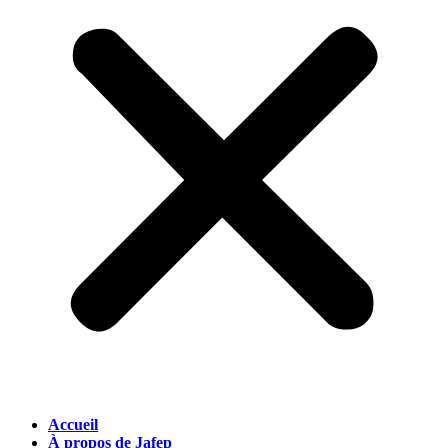
Accueil
À propos de Jafep