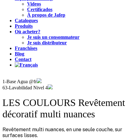
Videos
Certificados
À propos de Jafep
Catalogues
Produits
Où acheter?
Je suis un consommateur
Je suis distributeur
Franchises
Blog
Contact
1-Base Agua @fr
63-Lavabilidad Nivel 4
LES COULOURS Revêtement
décoratif multi nuances
Revêtement multi nuances, en une seule couche, sur
surfaces lisses.