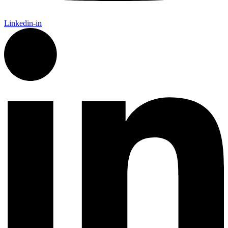
Linkedin-in