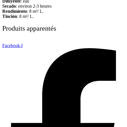
Diluyente
: eau
Secado
: environ 2-3 heures
Rendimiento
: 8 m²/ L.
Tinción
: 8 m²/ L.
Produits apparentés
Facebook-f