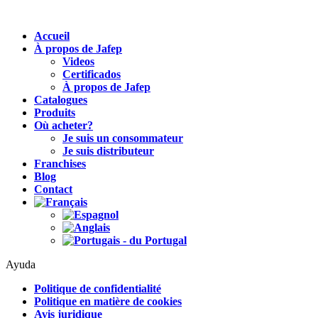
Accueil
À propos de Jafep
Videos
Certificados
À propos de Jafep
Catalogues
Produits
Où acheter?
Je suis un consommateur
Je suis distributeur
Franchises
Blog
Contact
Ayuda
Politique de confidentialité
Politique en matière de cookies
Avis juridique