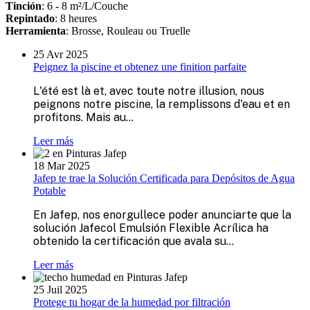
Tinción
: 6 - 8 m²/L/Couche
Repintado
: 8 heures
Herramienta
: Brosse, Rouleau ou Truelle
25 Avr 2025
Peignez la piscine et obtenez une finition parfaite
L'été est là et, avec toute notre illusion, nous
peignons notre piscine, la remplissons d'eau et en
profitons. Mais au...
Leer más
18 Mar 2025
Jafep te trae la Solución Certificada para Depósitos de Agua
Potable
En Jafep, nos enorgullece poder anunciarte que la
solución Jafecol Emulsión Flexible Acrílica ha
obtenido la certificación que avala su...
Leer más
25 Juil 2025
Protege tu hogar de la humedad por filtración