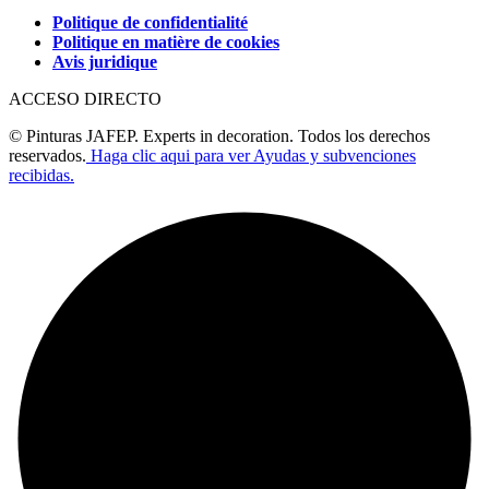
Politique de confidentialité
Politique en matière de cookies
Avis juridique
ACCESO DIRECTO
© Pinturas JAFEP. Experts in decoration. Todos los derechos
reservados.
Haga clic aqui para ver Ayudas y subvenciones
recibidas.