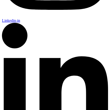
Linkedin-in