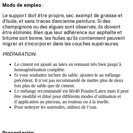
Modo de empleo
:
Le support doit être propre, sec, exempt de graisse et
d’huile, et sans traces d’ancienne peinture. Si des
champignons ou des algues sont observés, ils doivent
être éliminés. Bien que leur adhérence sur asphalte et
bitume soit bonne, les huiles qu’ils contiennent peuvent
migrer et s’incorporer dans les couches supérieures.
PRÉPARATION:
Le ciment est ajouté au latex en remuant très bien jusqu’à
homogénéisation complète.
Si vous souhaitez inclure du sable, ajoutez-le au mélange
précédent. Il n’est pas recommandé de mettre plus de deux
fois plus de sable que de ciment.
Le mélange recommandé est 60/40 Poudre/Latex mais il peut
être modifié et dilué pour différents modes d’utilisation et
d’application au pinceau, au rouleau ou à la truelle.
Pour nettoyer les ustensiles, utilisez de l’eau.
Presentación
: