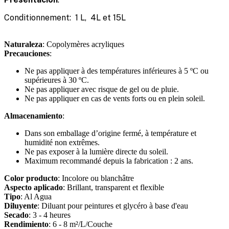
Conditionnement: 1 L, 4L et 15L
Naturaleza
: Copolymères acryliques
Precauciones
:
Ne pas appliquer à des températures inférieures à 5 ºC ou
supérieures à 30 ºC.
Ne pas appliquer avec risque de gel ou de pluie.
Ne pas appliquer en cas de vents forts ou en plein soleil.
Almacenamiento
:
Dans son emballage d’origine fermé, à température et
humidité non extrêmes.
Ne pas exposer à la lumière directe du soleil.
Maximum recommandé depuis la fabrication : 2 ans.
Color producto
: Incolore ou blanchâtre
Aspecto aplicado
: Brillant, transparent et flexible
Tipo
: Al Agua
Diluyente
: Diluant pour peintures et glycéro à base d'eau
Secado
: 3 - 4 heures
Rendimiento
: 6 - 8 m²/L/Couche