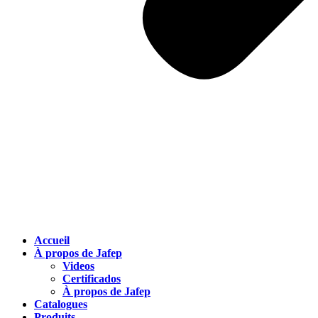
Accueil
À propos de Jafep
Videos
Certificados
À propos de Jafep
Catalogues
Produits