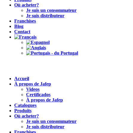
Où acheter?
Je suis un consommateur
Je suis distributeur
Franchises
Blog
Contact
Accueil
À propos de Jafep
Videos
Certificados
À propos de Jafep
Catalogues
Produits
Où acheter?
Je suis un consommateur
Je suis distributeur
Franchises