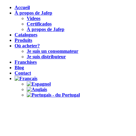
Accueil
À propos de Jafep
Videos
Certificados
À propos de Jafep
Catalogues
Produits
Où acheter?
Je suis un consommateur
Je suis distributeur
Franchises
Blog
Contact