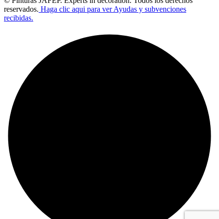
© Pinturas JAFEP. Experts in decoration. Todos los derechos
reservados.
Haga clic aqui para ver Ayudas y subvenciones
recibidas.