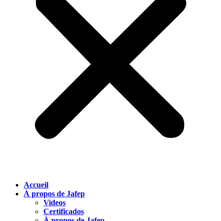
Accueil
À propos de Jafep
Videos
Certificados
À propos de Jafep