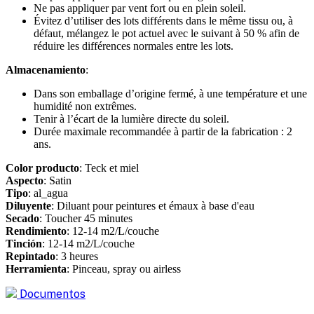
Ne pas appliquer par vent fort ou en plein soleil.
Évitez d’utiliser des lots différents dans le même tissu ou, à
défaut, mélangez le pot actuel avec le suivant à 50 % afin de
réduire les différences normales entre les lots.
Almacenamiento
:
Dans son emballage d’origine fermé, à une température et une
humidité non extrêmes.
Tenir à l’écart de la lumière directe du soleil.
Durée maximale recommandée à partir de la fabrication : 2
ans.
Color producto
: Teck et miel
Aspecto
: Satin
Tipo
: al_agua
Diluyente
: Diluant pour peintures et émaux à base d'eau
Secado
: Toucher 45 minutes
Rendimiento
: 12-14 m2/L/couche
Tinción
: 12-14 m2/L/couche
Repintado
: 3 heures
Herramienta
: Pinceau, spray ou airless
Documentos