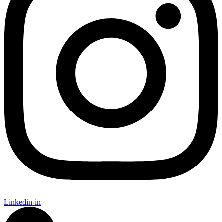
Linkedin-in