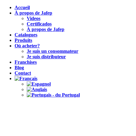
Accueil
À propos de Jafep
Videos
Certificados
À propos de Jafep
Catalogues
Produits
Où acheter?
Je suis un consommateur
Je suis distributeur
Franchises
Blog
Contact