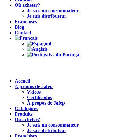
Où acheter?
Je suis un consommateur
Je suis distributeur
Franchises
Blog
Contact
Accueil
À propos de Jafep
Videos
Certificados
À propos de Jafep
Catalogues
Produits
Où acheter?
Je suis un consommateur
Je suis distributeur
Franchises