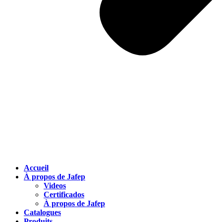
Accueil
À propos de Jafep
Videos
Certificados
À propos de Jafep
Catalogues
Produits