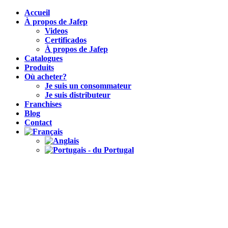
Accueil
À propos de Jafep
Videos
Certificados
À propos de Jafep
Catalogues
Produits
Où acheter?
Je suis un consommateur
Je suis distributeur
Franchises
Blog
Contact