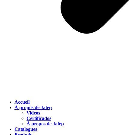
Accueil
À propos de Jafep
Videos
Certificados
À propos de Jafep
Catalogues
Produits