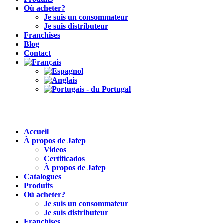
Où acheter?
Je suis un consommateur
Je suis distributeur
Franchises
Blog
Contact
Accueil
À propos de Jafep
Videos
Certificados
À propos de Jafep
Catalogues
Produits
Où acheter?
Je suis un consommateur
Je suis distributeur
Franchises