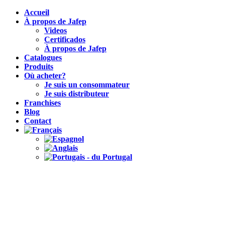
Accueil
À propos de Jafep
Videos
Certificados
À propos de Jafep
Catalogues
Produits
Où acheter?
Je suis un consommateur
Je suis distributeur
Franchises
Blog
Contact