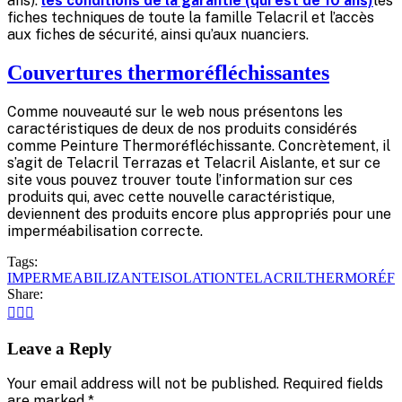
ans).
les conditions de la garantie (qui est de 10 ans)
les
fiches techniques de toute la famille Telacril et l’accès
aux fiches de sécurité, ainsi qu’aux nuanciers.
Couvertures thermoréfléchissantes
Comme nouveauté sur le web nous présentons les
caractéristiques de deux de nos produits considérés
comme Peinture Thermoréfléchissante. Concrètement, il
s’agit de Telacril Terrazas et Telacril Aislante, et sur ce
site vous pouvez trouver toute l’information sur ces
produits qui, avec cette nouvelle caractéristique,
deviennent des produits encore plus appropriés pour une
imperméabilisation correcte.
Tags:
IMPERMEABILIZANTE
ISOLATION
TELACRIL
THERMORÉFL
Share:
Leave a Reply
Your email address will not be published. Required fields
are marked *