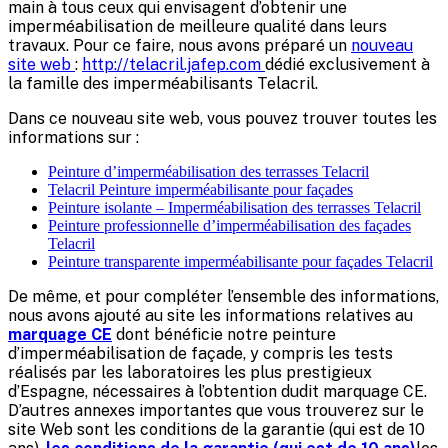
main à tous ceux qui envisagent d’obtenir une
imperméabilisation de meilleure qualité dans leurs
travaux. Pour ce faire, nous avons préparé un
nouveau
site web
:
http://telacril.jafep.com
dédié exclusivement à
la famille des imperméabilisants Telacril.
Dans ce nouveau site web, vous pouvez trouver toutes les
informations sur :
Peinture d’imperméabilisation des terrasses Telacril
Telacril Peinture imperméabilisante pour façades
Peinture isolante – Imperméabilisation des terrasses Telacril
Peinture professionnelle d’imperméabilisation des façades
Telacril
Peinture transparente imperméabilisante pour façades Telacril
De même, et pour compléter l’ensemble des informations,
nous avons ajouté au site les informations relatives au
marquage CE
dont bénéficie notre peinture
d’imperméabilisation de façade, y compris les tests
réalisés par les laboratoires les plus prestigieux
d’Espagne, nécessaires à l’obtention dudit marquage CE.
D’autres annexes importantes que vous trouverez sur le
site Web sont les conditions de la garantie (qui est de 10