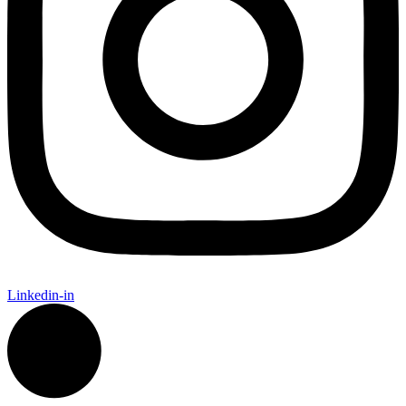
Linkedin-in