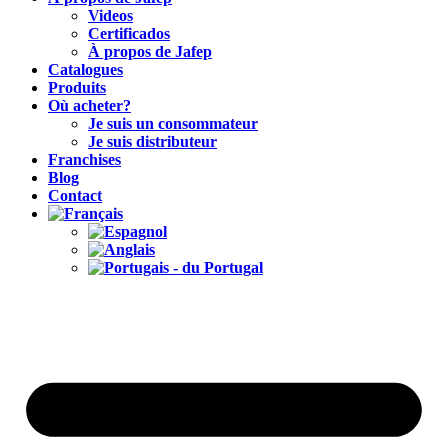
Videos
Certificados
À propos de Jafep
Catalogues
Produits
Où acheter?
Je suis un consommateur
Je suis distributeur
Franchises
Blog
Contact