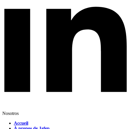
Nosotros
Accueil
À propos de Jafep