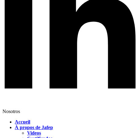
Nosotros
Accueil
À propos de Jafep
Videos