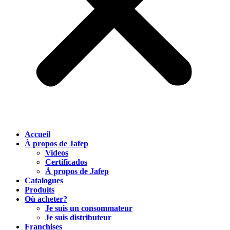
Accueil
À propos de Jafep
Videos
Certificados
À propos de Jafep
Catalogues
Produits
Où acheter?
Je suis un consommateur
Je suis distributeur
Franchises