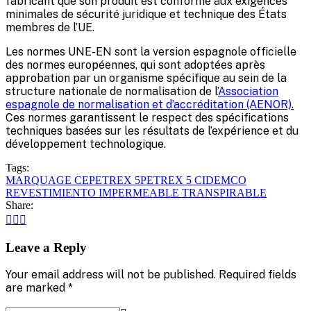
fabricant que son produit est conforme aux exigences
minimales de sécurité juridique et technique des États
membres de l’UE.
Les normes UNE-EN sont la version espagnole officielle
des normes européennes, qui sont adoptées après
approbation par un organisme spécifique au sein de la
structure nationale de normalisation de l’
Association
espagnole de normalisation et d’accréditation (AENOR).
Ces normes garantissent le respect des spécifications
techniques basées sur les résultats de l’expérience et du
développement technologique.
Tags:
MARQUAGE CE
PETREX 5
PETREX 5 CIDEMCO
REVESTIMIENTO IMPERMEABLE TRANSPIRABLE
Share:
Leave a Reply
Your email address will not be published. Required fields
are marked *