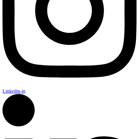
Linkedin-in