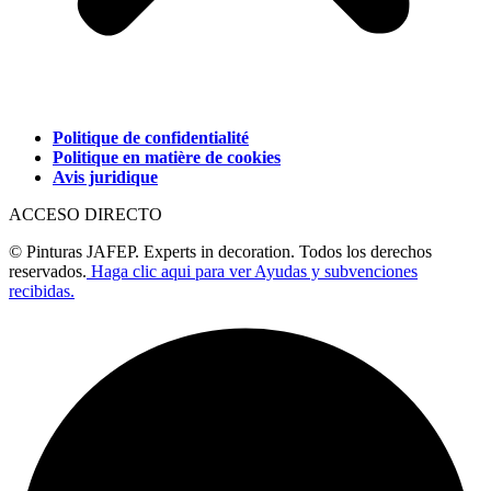
Politique de confidentialité
Politique en matière de cookies
Avis juridique
ACCESO DIRECTO
© Pinturas JAFEP. Experts in decoration. Todos los derechos
reservados.
Haga clic aqui para ver Ayudas y subvenciones
recibidas.