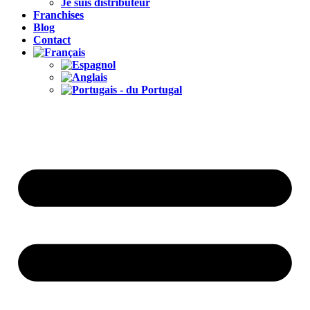
Je suis distributeur
Franchises
Blog
Contact