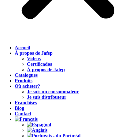
Accueil
À propos de Jafep
Videos
Certificados
À propos de Jafep
Catalogues
Produits
Où acheter?
Je suis un consommateur
Je suis distributeur
Franchises
Blog
Contact