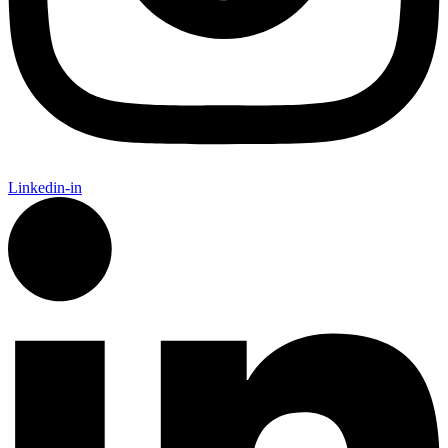
Linkedin-in