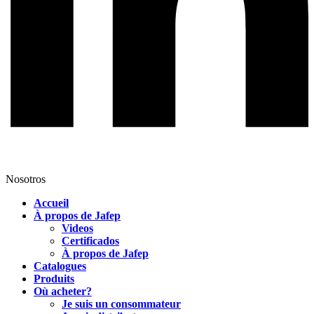
Nosotros
Accueil
À propos de Jafep
Videos
Certificados
À propos de Jafep
Catalogues
Produits
Où acheter?
Je suis un consommateur