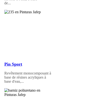
de...
Pin Sport
Revêtement monocomposant à
base de résines acryliques à
base d'eau,...