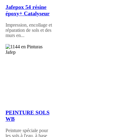
Jafepox 54 résine
époxy+ Catalyseur
Impression, encollage et
réparation de sols et des
murs en...
PEINTURE SOLS
WB
Peinture spéciale pour
les sols à l'eau, à base