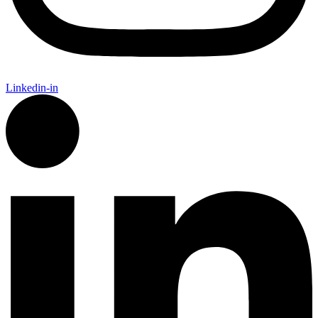
Linkedin-in