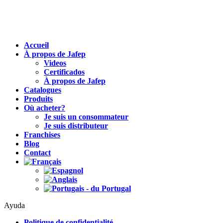
Accueil
À propos de Jafep
Videos
Certificados
À propos de Jafep
Catalogues
Produits
Où acheter?
Je suis un consommateur
Je suis distributeur
Franchises
Blog
Contact
Ayuda
Politique de confidentialité