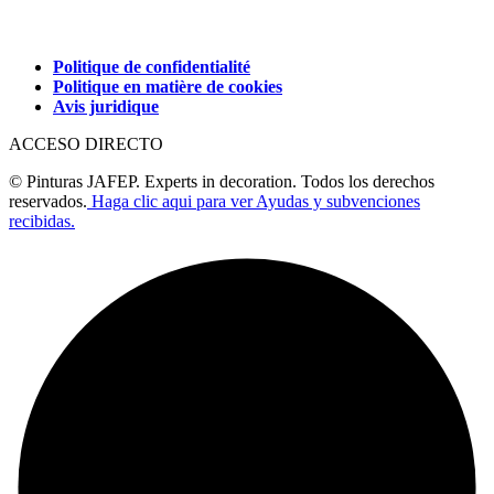
Politique de confidentialité
Politique en matière de cookies
Avis juridique
ACCESO DIRECTO
© Pinturas JAFEP. Experts in decoration. Todos los derechos
reservados.
Haga clic aqui para ver Ayudas y subvenciones
recibidas.