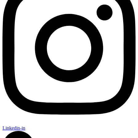
Linkedin-in