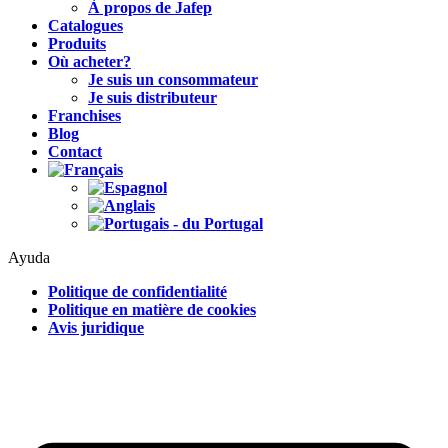
À propos de Jafep
Catalogues
Produits
Où acheter?
Je suis un consommateur
Je suis distributeur
Franchises
Blog
Contact
Ayuda
Politique de confidentialité
Politique en matière de cookies
Avis juridique