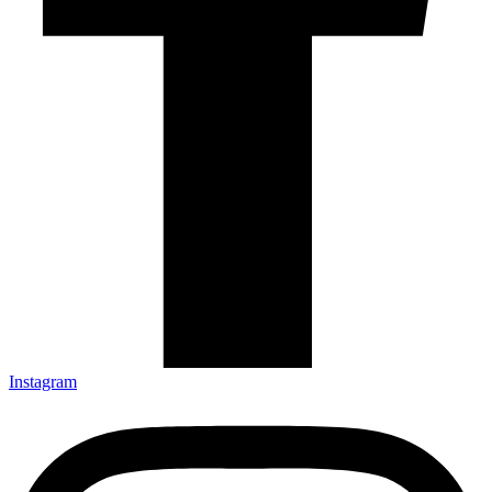
Instagram