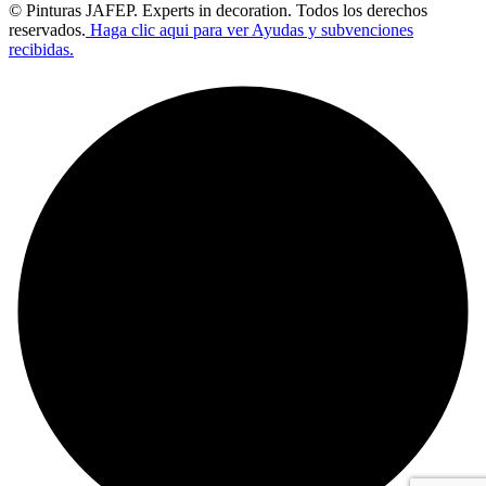
© Pinturas JAFEP. Experts in decoration. Todos los derechos
reservados.
Haga clic aqui para ver Ayudas y subvenciones
recibidas.