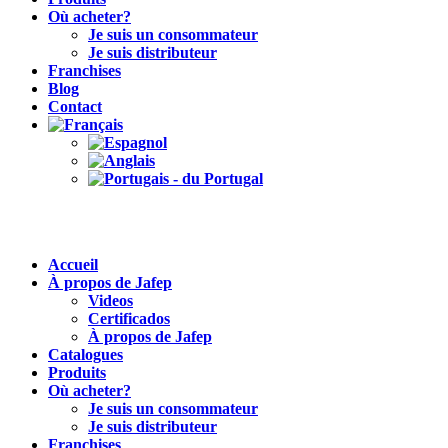
Où acheter?
Je suis un consommateur
Je suis distributeur
Franchises
Blog
Contact
Accueil
À propos de Jafep
Videos
Certificados
À propos de Jafep
Catalogues
Produits
Où acheter?
Je suis un consommateur
Je suis distributeur
Franchises