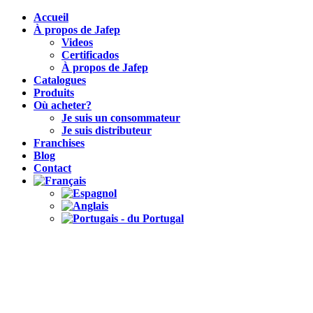
Accueil
À propos de Jafep
Videos
Certificados
À propos de Jafep
Catalogues
Produits
Où acheter?
Je suis un consommateur
Je suis distributeur
Franchises
Blog
Contact