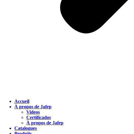
Accueil
À propos de Jafep
Videos
Certificados
À propos de Jafep
Catalogues
Produits