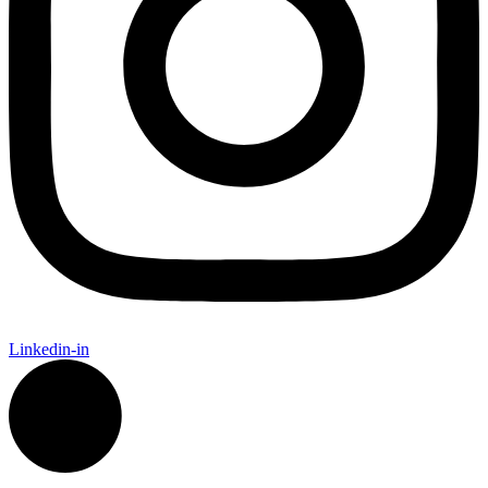
Linkedin-in