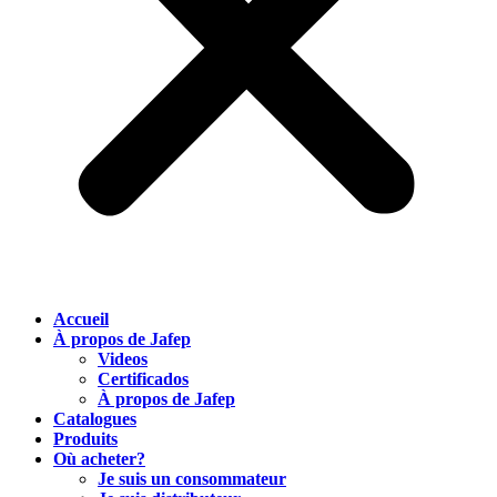
Accueil
À propos de Jafep
Videos
Certificados
À propos de Jafep
Catalogues
Produits
Où acheter?
Je suis un consommateur