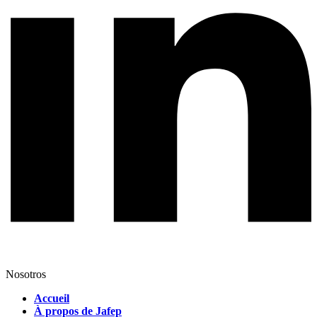
Nosotros
Accueil
À propos de Jafep