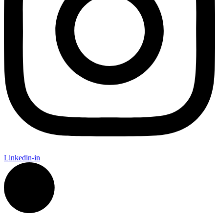
Linkedin-in