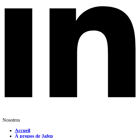
Nosotros
Accueil
À propos de Jafep