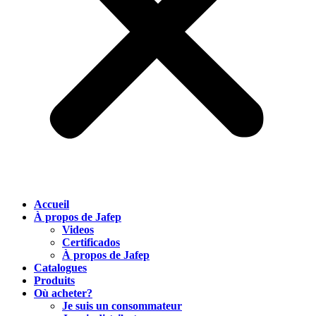
Accueil
À propos de Jafep
Videos
Certificados
À propos de Jafep
Catalogues
Produits
Où acheter?
Je suis un consommateur