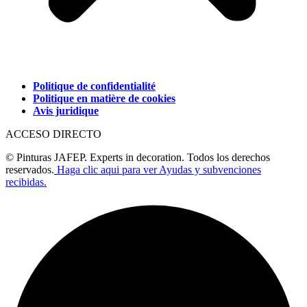
Politique de confidentialité
Politique en matière de cookies
Avis juridique
ACCESO DIRECTO
© Pinturas JAFEP. Experts in decoration. Todos los derechos
reservados.
Haga clic aqui para ver Ayudas y subvenciones
recibidas.