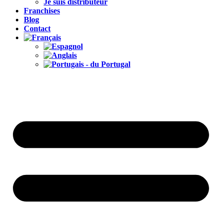
Je suis distributeur
Franchises
Blog
Contact