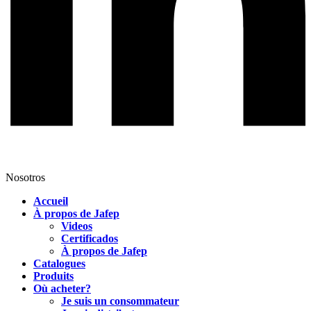
Nosotros
Accueil
À propos de Jafep
Videos
Certificados
À propos de Jafep
Catalogues
Produits
Où acheter?
Je suis un consommateur