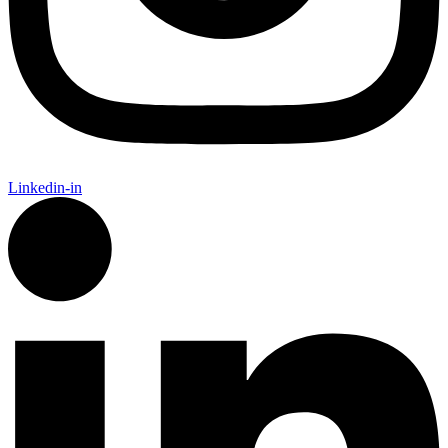
Linkedin-in