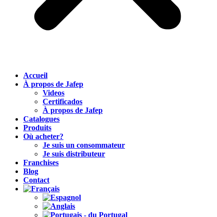
Accueil
À propos de Jafep
Videos
Certificados
À propos de Jafep
Catalogues
Produits
Où acheter?
Je suis un consommateur
Je suis distributeur
Franchises
Blog
Contact