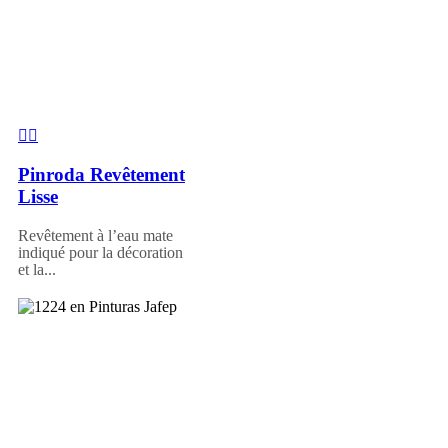
Pinroda Revêtement
Lisse
Revêtement à l’eau mate
indiqué pour la décoration
et la...