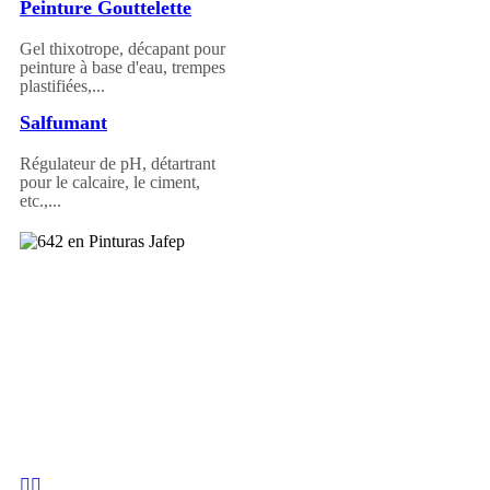
Peinture Gouttelette
Gel thixotrope, décapant pour
peinture à base d'eau, trempes
plastifiées,...
Salfumant
Régulateur de pH, détartrant
pour le calcaire, le ciment,
etc.,...