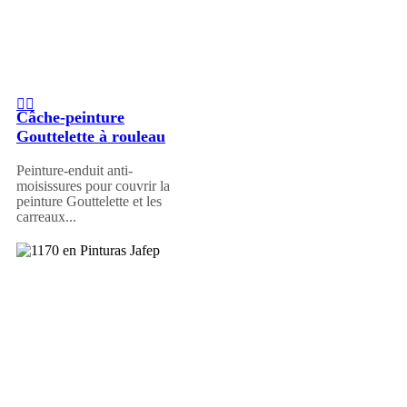
Câche-peinture
Gouttelette à rouleau
Peinture-enduit anti-
moisissures pour couvrir la
peinture Gouttelette et les
carreaux...