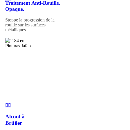
Traitement Anti-Rouille.
Opaque.
Stoppe la progression de la
rouille sur les surfaces
métalliques...
Alcool à
Brûiler