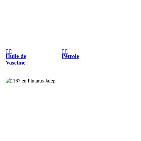
Huile de
Pétrole
Vaseline