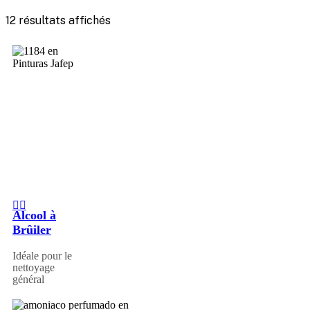
12 résultats affichés
Alcool à
Brûiler
Idéale pour le
nettoyage
général