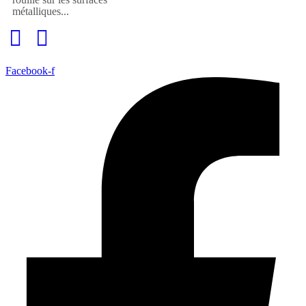
métalliques...
Facebook-f