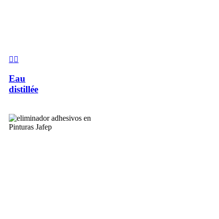
Eau
distillée