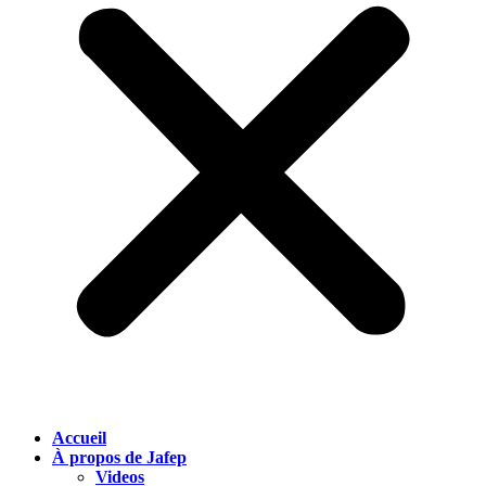
Accueil
À propos de Jafep
Videos