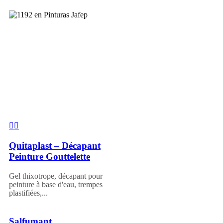
Quitaplast – Décapant
Peinture Gouttelette
Gel thixotrope, décapant pour
peinture à base d'eau, trempes
plastifiées,...
Salfumant