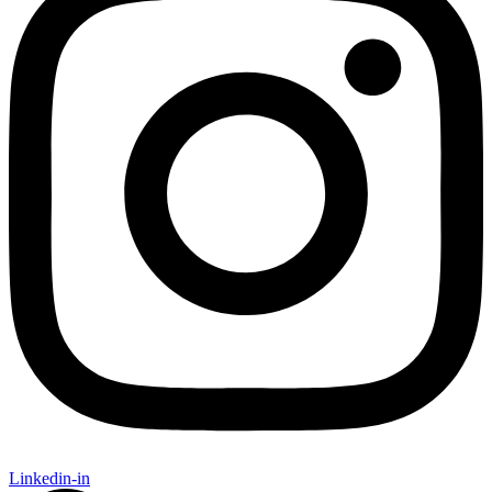
Linkedin-in