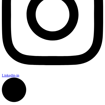
Linkedin-in