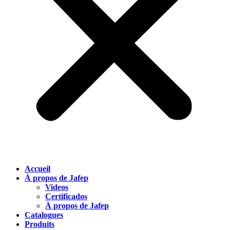
Accueil
À propos de Jafep
Videos
Certificados
À propos de Jafep
Catalogues
Produits