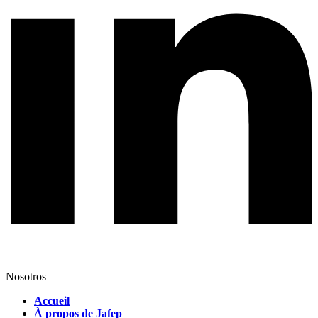
Nosotros
Accueil
À propos de Jafep