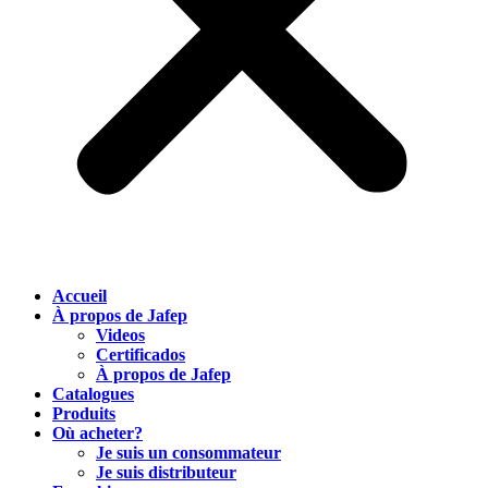
Accueil
À propos de Jafep
Videos
Certificados
À propos de Jafep
Catalogues
Produits
Où acheter?
Je suis un consommateur
Je suis distributeur