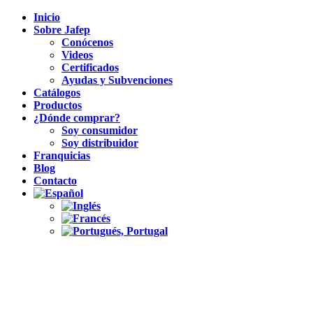
Inicio
Sobre Jafep
Conócenos
Videos
Certificados
Ayudas y Subvenciones
Catálogos
Productos
¿Dónde comprar?
Soy consumidor
Soy distribuidor
Franquicias
Blog
Contacto