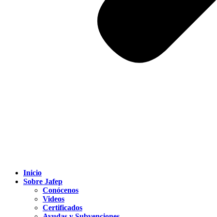
Inicio
Sobre Jafep
Conócenos
Videos
Certificados
Ayudas y Subvenciones