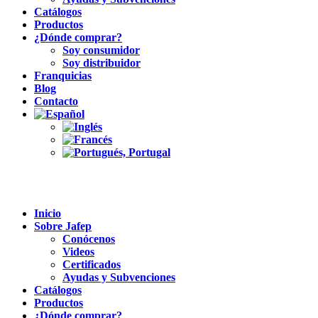
Catálogos
Productos
¿Dónde comprar?
Soy consumidor
Soy distribuidor
Franquicias
Blog
Contacto
Inicio
Sobre Jafep
Conócenos
Videos
Certificados
Ayudas y Subvenciones
Catálogos
Productos
¿Dónde comprar?