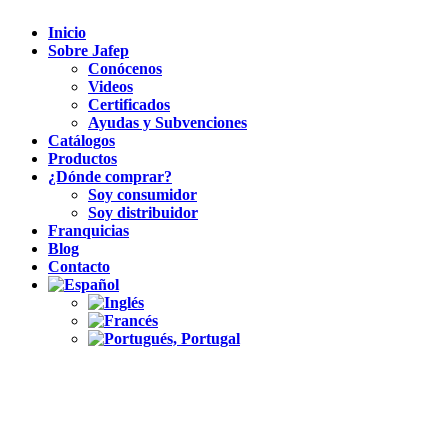
Inicio
Sobre Jafep
Conócenos
Videos
Certificados
Ayudas y Subvenciones
Catálogos
Productos
¿Dónde comprar?
Soy consumidor
Soy distribuidor
Franquicias
Blog
Contacto