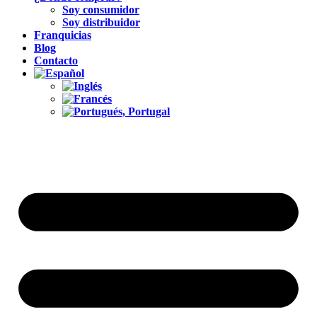
Soy consumidor
Soy distribuidor
Franquicias
Blog
Contacto