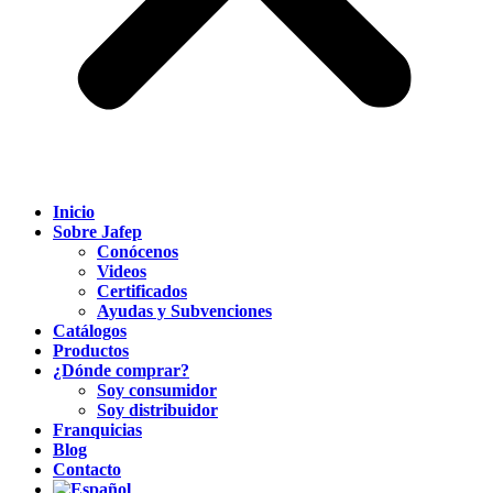
Inicio
Sobre Jafep
Conócenos
Videos
Certificados
Ayudas y Subvenciones
Catálogos
Productos
¿Dónde comprar?
Soy consumidor
Soy distribuidor
Franquicias
Blog
Contacto