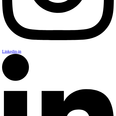
Linkedin-in