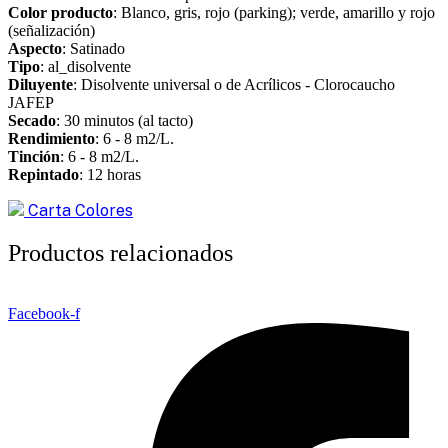
Color producto
: Blanco, gris, rojo (parking); verde, amarillo y rojo
(señalización)
Aspecto
: Satinado
Tipo
: al_disolvente
Diluyente
: Disolvente universal o de Acrílicos - Clorocaucho
JAFEP
Secado
: 30 minutos (al tacto)
Rendimiento
: 6 - 8 m2/L.
Tinción
: 6 - 8 m2/L.
Repintado
: 12 horas
Carta Colores
Productos relacionados
Facebook-f