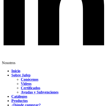
Nosotros
Inicio
Sobre Jafep
Conócenos
Videos
Certificados
Ayudas y Subvenciones
Catálogos
Productos
¿Dónde comprar?