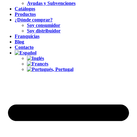
Ayudas y Subvenciones
Catálogos
Productos
¿Dónde comprar?
Soy consumidor
Soy distribuidor
Franquicias
Blog
Contacto