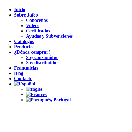
Inicio
Sobre Jafep
Conócenos
Videos
Certificados
Ayudas y Subvenciones
Catálogos
Productos
¿Dónde comprar?
Soy consumidor
Soy distribuidor
Franquicias
Blog
Contacto