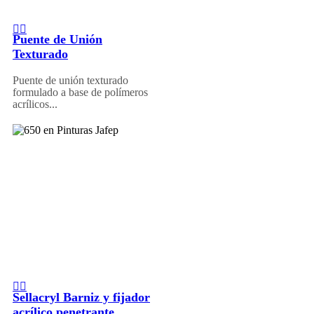
Puente de Unión
Texturado
Puente de unión texturado
formulado a base de polímeros
acrílicos...
Sellacryl Barniz y fijador
acrílico penetrante