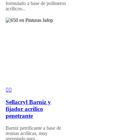
formulado a base de polímeros
acrílicos...
Sellacryl Barniz y
fijador acrílico
penetrante
Barniz petrificante a base de
resinas acrílicas, muy
apropiado para...