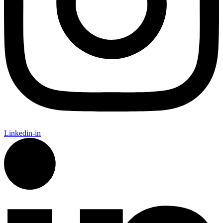
Linkedin-in