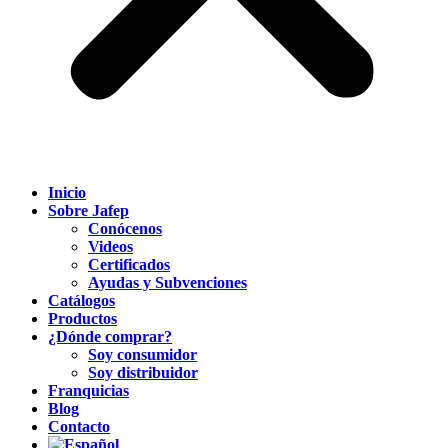
Inicio
Sobre Jafep
Conócenos
Videos
Certificados
Ayudas y Subvenciones
Catálogos
Productos
¿Dónde comprar?
Soy consumidor
Soy distribuidor
Franquicias
Blog
Contacto