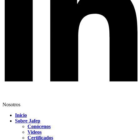
Nosotros
Inicio
Sobre Jafep
Conócenos
Videos
Certificados