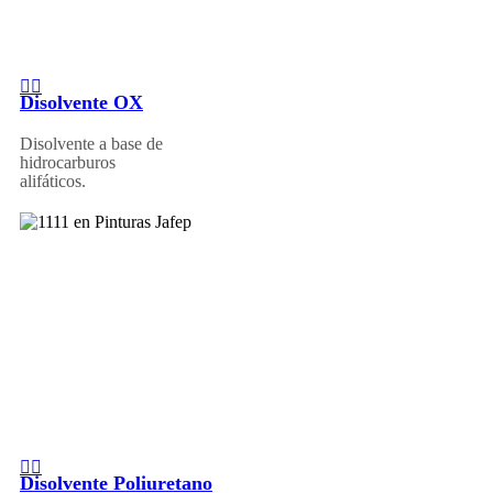
Disolvente OX
Disolvente a base de
hidrocarburos
alifáticos.
Disolvente Poliuretano