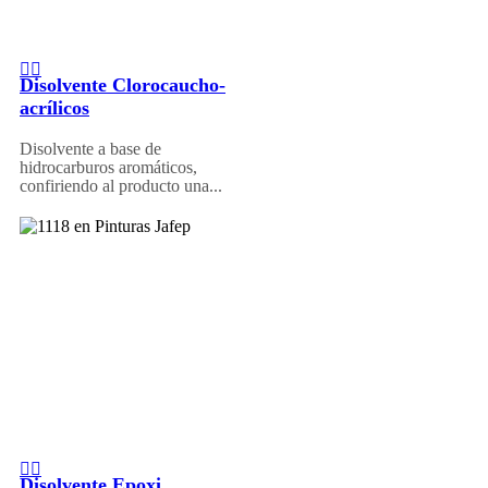
Disolvente Clorocaucho-
acrílicos
Disolvente a base de
hidrocarburos aromáticos,
confiriendo al producto una...
Disolvente Epoxi