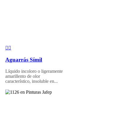
Aguarrás Símil
Líquido incoloro o ligeramente
amarillento de olor
característico, insoluble en...