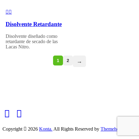
Disolvente Retardante
Disolvente diseñado como
retardante de secado de las
Lacas Nitro.
1
2
→
Copyright
2026
Konta.
All Rights Reserved by
Themeholy