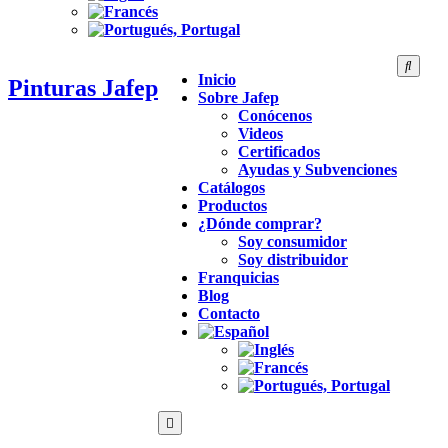
Inicio
Pinturas Jafep
Sobre Jafep
Conócenos
Videos
Certificados
Ayudas y Subvenciones
Catálogos
Productos
¿Dónde comprar?
Soy consumidor
Soy distribuidor
Franquicias
Blog
Contacto