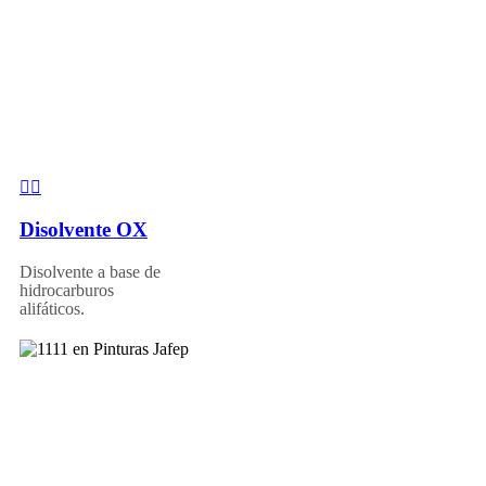
Disolvente OX
Disolvente a base de
hidrocarburos
alifáticos.