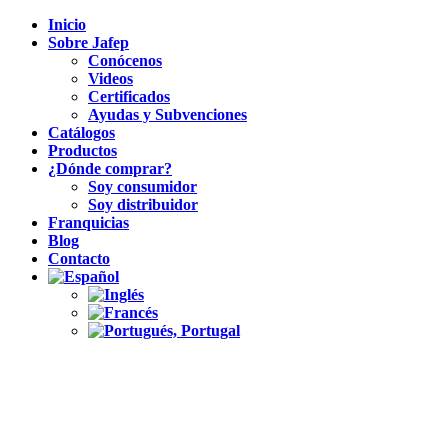
Inicio
Sobre Jafep
Conócenos
Videos
Certificados
Ayudas y Subvenciones
Catálogos
Productos
¿Dónde comprar?
Soy consumidor
Soy distribuidor
Franquicias
Blog
Contacto