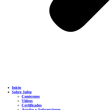
Inicio
Sobre Jafep
Conócenos
Videos
Certificados
Ayudas y Subvenciones