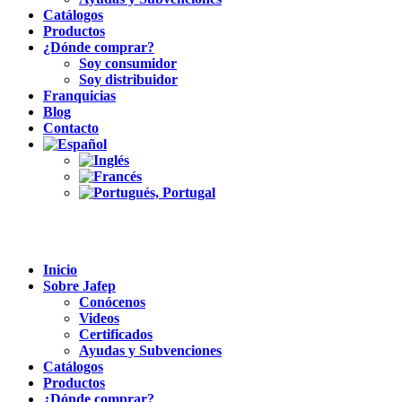
Catálogos
Productos
¿Dónde comprar?
Soy consumidor
Soy distribuidor
Franquicias
Blog
Contacto
Inicio
Sobre Jafep
Conócenos
Videos
Certificados
Ayudas y Subvenciones
Catálogos
Productos
¿Dónde comprar?