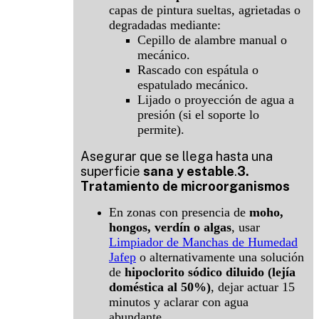
capas de pintura sueltas, agrietadas o
degradadas mediante:
Cepillo de alambre manual o
mecánico.
Rascado con espátula o
espatulado mecánico.
Lijado o proyección de agua a
presión (si el soporte lo
permite).
Asegurar que se llega hasta una
superficie
sana y estable
.
3.
Tratamiento de microorganismos
En zonas con presencia de
moho,
hongos, verdín o algas
, usar
Limpiador de Manchas de Humedad
Jafep
o alternativamente una solución
de
hipoclorito sódico diluido (lejía
doméstica al 50%)
, dejar actuar 15
minutos y aclarar con agua
abundante..