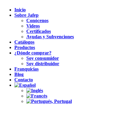
Inicio
Sobre Jafep
Conócenos
Videos
Certificados
Ayudas y Subvenciones
Catálogos
Productos
¿Dónde comprar?
Soy consumidor
Soy distribuidor
Franquicias
Blog
Contacto