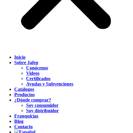
Inicio
Sobre Jafep
Conócenos
Videos
Certificados
Ayudas y Subvenciones
Catálogos
Productos
¿Dónde comprar?
Soy consumidor
Soy distribuidor
Franquicias
Blog
Contacto