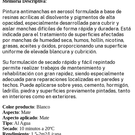
Memoria Descriptiva
:
Pintura antimanchas en aerosol formulada a base de
resinas acrílicas al disolvente y pigmentos de alta
opacidad, especialmente desarrollada para cubrir y
aislar manchas difíciles de forma rápida y duradera. Está
indicada para el tratamiento de superficies afectadas
por manchas de humedad seca, humos, hollín, nicotina,
grasas, aceites y óxidos, proporcionando una superficie
uniforme de elevada blancura y cubrición.
Su formulación de secado rápido y fácil repintado
permite realizar trabajos de mantenimiento y
rehabilitación con gran rapidez, siendo especialmente
adecuada para reparaciones localizadas en paredes y
techos. Puede aplicarse sobre yeso, cemento, hormigón,
ladrillo, piedra y superficies previamente pintadas, tanto
en interiores como en exteriores.
Color producto
: Blanco
Aspecto
: Mate
Aspecto aplicado
: Mate
Tipo
: Al Agua
Secado
: 10 minutos a 20ºC
Rendimiento
: 1.5-2m2/L/capa