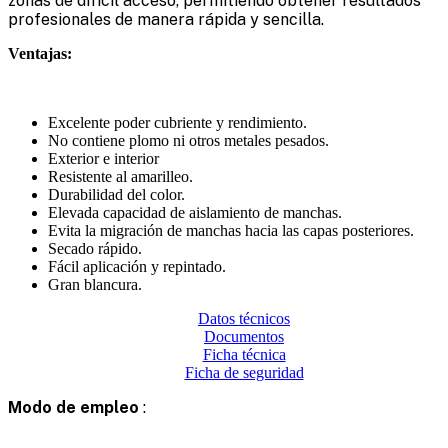
zonas de difícil acceso, permitiendo obtener resultados
profesionales de manera rápida y sencilla.
Ventajas:
Excelente poder cubriente y rendimiento.
No contiene plomo ni otros metales pesados.
Exterior e interior
Resistente al amarilleo.
Durabilidad del color.
Elevada capacidad de aislamiento de manchas.
Evita la migración de manchas hacia las capas posteriores.
Secado rápido.
Fácil aplicación y repintado.
Gran blancura.
Datos técnicos
Documentos
Ficha técnica
Ficha de seguridad
Modo de empleo
: