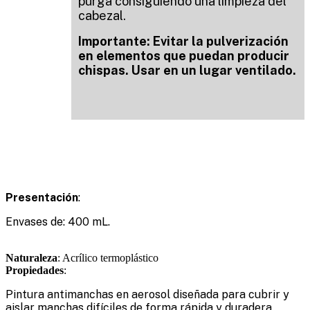
purga consiguiendo una limpieza del
cabezal.
Importante: Evitar la pulverización
en elementos que puedan producir
chispas. Usar en un lugar ventilado.
Presentación
:
Envases de: 400 mL.
Naturaleza
: Acrílico termoplástico
Propiedades
:
Pintura antimanchas en aerosol diseñada para cubrir y
aislar manchas difíciles de forma rápida y duradera.