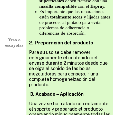
superficiales
deben tratarse con una
masilla compatible
con el
Espray.
Es importante que las reparaciones
estén
totalmente secas
y lijadas antes
de proceder al pintado para evitar
problemas de adherencia o
diferencias de absorción.
Yeso o
2. Preparación del producto
escayolas
Para su uso se debe remover
enérgicamente el contenido del
envase durante 2 minutos desde que
se oiga el sonido de las bolas
mezcladoras para conseguir una
completa homogeneización del
producto.
3. Acabado – Aplicación
Una vez se ha tratado correctamente
el soporte y preparado el producto
observando minuciosamente todas las