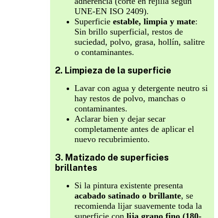
adherencia (corte en rejilla según
UNE-EN ISO 2409).
Superficie
estable, limpia y mate
:
Sin brillo superficial, restos de
suciedad, polvo, grasa, hollín, salitre
o contaminantes.
2. Limpieza de la superficie
Lavar con agua y detergente neutro si
hay restos de polvo, manchas o
contaminantes.
Aclarar bien y dejar secar
completamente antes de aplicar el
nuevo recubrimiento.
3. Matizado de superficies
brillantes
Si la pintura existente presenta
acabado satinado o brillante
, se
recomienda lijar suavemente toda la
superficie con
lija grano fino (180-