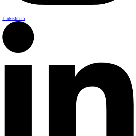
Linkedin-in