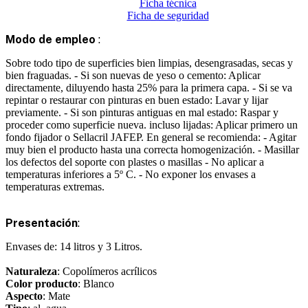
Ficha técnica
Ficha de seguridad
Modo de empleo
:
Sobre todo tipo de superficies bien limpias, desengrasadas, secas y
bien fraguadas. - Si son nuevas de yeso o cemento: Aplicar
directamente, diluyendo hasta 25% para la primera capa. - Si se va
repintar o restaurar con pinturas en buen estado: Lavar y lijar
previamente. - Si son pinturas antiguas en mal estado: Raspar y
proceder como superficie nueva. incluso lijadas: Aplicar primero un
fondo fijador o Sellacril JAFEP. En general se recomienda: - Agitar
muy bien el producto hasta una correcta homogenización. - Masillar
los defectos del soporte con plastes o masillas - No aplicar a
temperaturas inferiores a 5º C. - No exponer los envases a
temperaturas extremas.
Presentación
:
Envases de: 14 litros y 3 Litros.
Naturaleza
: Copolímeros acrílicos
Color producto
: Blanco
Aspecto
: Mate