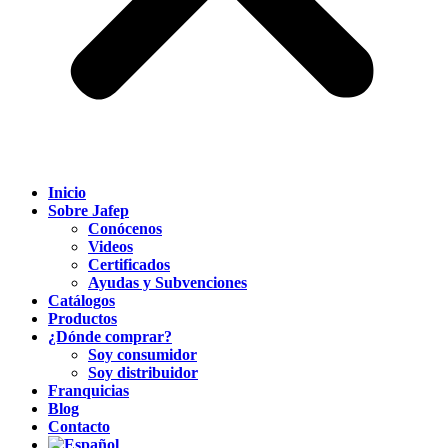
Inicio
Sobre Jafep
Conócenos
Videos
Certificados
Ayudas y Subvenciones
Catálogos
Productos
¿Dónde comprar?
Soy consumidor
Soy distribuidor
Franquicias
Blog
Contacto