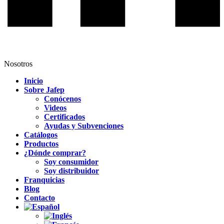
Nosotros
Inicio
Sobre Jafep
Conócenos
Videos
Certificados
Ayudas y Subvenciones
Catálogos
Productos
¿Dónde comprar?
Soy consumidor
Soy distribuidor
Franquicias
Blog
Contacto