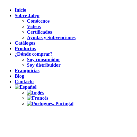
Inicio
Sobre Jafep
Conócenos
Videos
Certificados
Ayudas y Subvenciones
Catálogos
Productos
¿Dónde comprar?
Soy consumidor
Soy distribuidor
Franquicias
Blog
Contacto