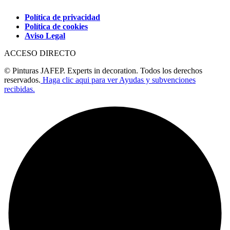
Política de privacidad
Política de cookies
Aviso Legal
ACCESO DIRECTO
© Pinturas JAFEP. Experts in decoration. Todos los derechos
reservados.
Haga clic aqui para ver Ayudas y subvenciones
recibidas.