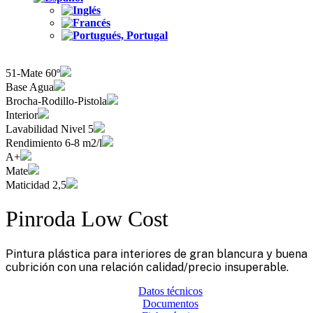
51-Mate 60º
Base Agua
Brocha-Rodillo-Pistola
Interior
Lavabilidad Nivel 5
Rendimiento 6-8 m2/l
A+
Mate
Maticidad 2,5
Pinroda Low Cost
Pintura plástica para interiores de gran blancura y buena
cubrición con una relación calidad/precio insuperable.
Datos técnicos
Documentos