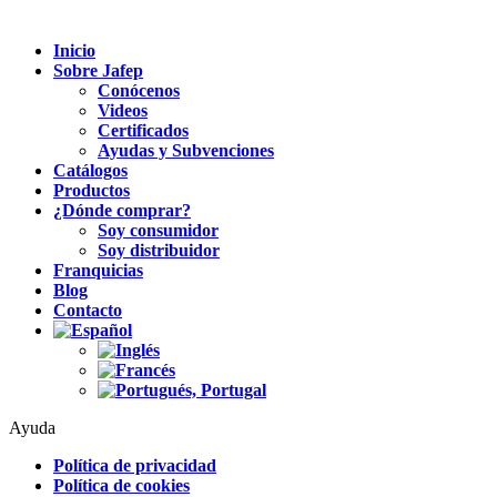
Inicio
Sobre Jafep
Conócenos
Videos
Certificados
Ayudas y Subvenciones
Catálogos
Productos
¿Dónde comprar?
Soy consumidor
Soy distribuidor
Franquicias
Blog
Contacto
Ayuda
Política de privacidad
Política de cookies