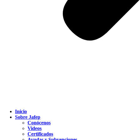
Inicio
Sobre Jafep
Conócenos
Videos
Certificados
Ayudas y Subvenciones