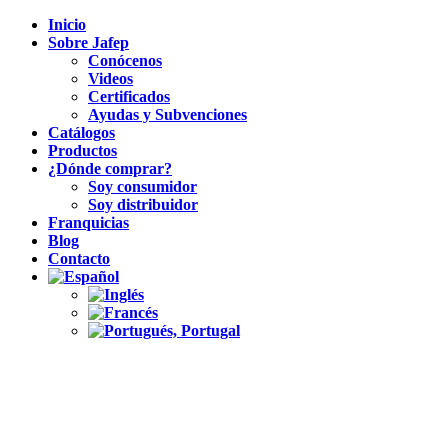
Inicio
Sobre Jafep
Conócenos
Videos
Certificados
Ayudas y Subvenciones
Catálogos
Productos
¿Dónde comprar?
Soy consumidor
Soy distribuidor
Franquicias
Blog
Contacto