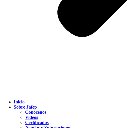
Inicio
Sobre Jafep
Conócenos
Videos
Certificados
Ayudas y Subvenciones