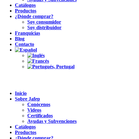
Catálogos
Productos
¿Dónde comprar?
Soy consumidor
Soy distribuidor
Franquicias
Blog
Contacto
Inicio
Sobre Jafep
Conócenos
Videos
Certificados
Ayudas y Subvenciones
Catálogos
Productos
¿Dónde comprar?