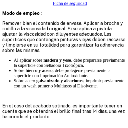
Ficha de seguridad
Modo de empleo
:
Remover bien el contenido de envase. Aplicar a brocha y
rodillo a la viscosidad original. Si se aplica a pistola,
ajustar la viscosidad con diluyentes adecuados. Las
superficies que contengan pinturas viejas deben rascarse
y limpiarse en su totalidad para garantizar la adherencia
sobre las mismas.
Al aplicar sobre
madera y yeso
, debe prepararse previamente
la superficie con Selladora Tixotrópica.
Sobre
hierro y acero
, debe protegerse previamente la
superficie con Imprimación Antioxidante.
Sobre acero
galvanizado y aleaciones
, imprimir previamente
con un wash primer o Multiusos al Disolvente.
En el caso del acabado satinado, es importante tener en
cuenta que se obtendrá el brillo final tras 14 días, una vez
ha curado el producto.