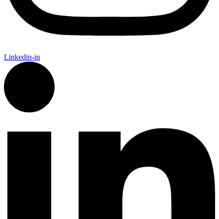
Linkedin-in