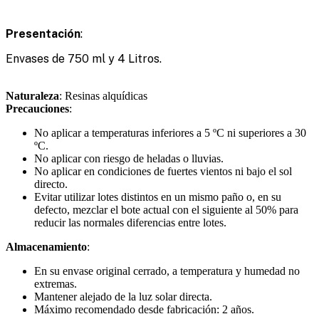
Presentación
:
Envases de 750 ml y 4 Litros.
Naturaleza
: Resinas alquídicas
Precauciones
:
No aplicar a temperaturas inferiores a 5 ºC ni superiores a 30
ºC.
No aplicar con riesgo de heladas o lluvias.
No aplicar en condiciones de fuertes vientos ni bajo el sol
directo.
Evitar utilizar lotes distintos en un mismo paño o, en su
defecto, mezclar el bote actual con el siguiente al 50% para
reducir las normales diferencias entre lotes.
Almacenamiento
:
En su envase original cerrado, a temperatura y humedad no
extremas.
Mantener alejado de la luz solar directa.
Máximo recomendado desde fabricación: 2 años.