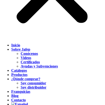
Inicio
Sobre Jafep
Conócenos
Videos
Certificados
Ayudas y Subvenciones
Catálogos
Productos
¿Dónde comprar?
Soy consumidor
Soy distribuidor
Franquicias
Blog
Contacto