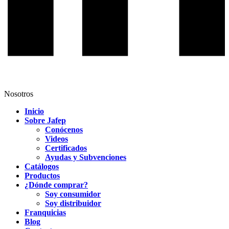
Nosotros
Inicio
Sobre Jafep
Conócenos
Videos
Certificados
Ayudas y Subvenciones
Catálogos
Productos
¿Dónde comprar?
Soy consumidor
Soy distribuidor
Franquicias
Blog