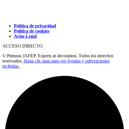
Política de privacidad
Política de cookies
Aviso Legal
ACCESO DIRECTO
© Pinturas JAFEP. Experts in decoration. Todos los derechos
reservados.
Haga clic aqui para ver Ayudas y subvenciones
recibidas.