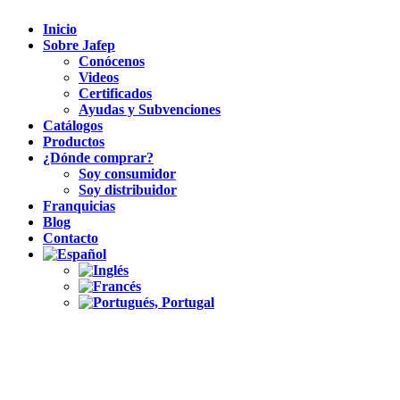
Inicio
Sobre Jafep
Conócenos
Videos
Certificados
Ayudas y Subvenciones
Catálogos
Productos
¿Dónde comprar?
Soy consumidor
Soy distribuidor
Franquicias
Blog
Contacto