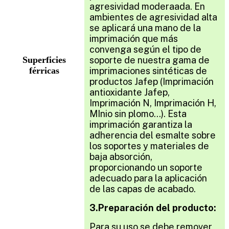
agresividad moderaada. En
ambientes de agresividad alta
se aplicará una mano de la
imprimación que más
convenga según el tipo de
Superficies
soporte de nuestra gama de
férricas
imprimaciones sintéticas de
productos Jafep (Imprimación
antioxidante Jafep,
Imprimación N, Imprimación H,
MInio sin plomo…). Esta
imprimación garantiza la
adherencia del esmalte sobre
los soportes y materiales de
baja absorción,
proporcionando un soporte
adecuado para la aplicación
de las capas de acabado.
3.Preparación del producto:
Para su uso se debe remover