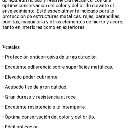
dureza, elasticidad y resistencia mecánica, con una
óptima conservación del color y del brillo durante el
envejecimiento. Está especialmente indicado para la
protección de estructuras metálicas, rejas, barandillas,
puertas, maquinaria y otros elementos de hierro y acero,
tanto en interiores como en exteriores.
Ventajas:
• Protección anticorrosiva de larga duración.
• Excelente adherencia sobre superficies metálicas.
• Elevado poder cubriente.
• Acabado liso de gran calidad.
• Gran dureza y resistencia al roce.
• Excelente resistencia a la intemperie.
• Óptima conservación del color y del brillo.
• Fácil aplicación.