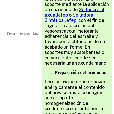
soporte mediante la aplicación
de una mano de
Selladora al
agua Jafep
o
Selladora
Sintética Jafep
, con el fin de
regular la absorción del
yeso/escayola, mejorar la
Yeso o escayolas
adherencia del esmalte y
favorecer la obtención de un
acabado uniforme. En
soportes muy absorbentes o
pulverulentos puede ser
necesaria una segunda mano
Preparación del producto:
Para su uso se debe remover
enérgicamente el contenido
del envase hasta conseguir
una completa
homogeneización del
producto, preferentemente
de forma mecánica, en su