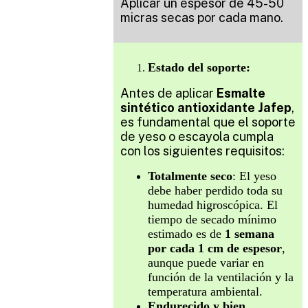
Aplicar un espesor de 45-50
micras secas por cada mano.
Estado del soporte:
Antes de aplicar
Esmalte
sintético antioxidante Jafep
,
es fundamental que el soporte
de yeso o escayola cumpla
con los siguientes requisitos:
Totalmente seco
: El yeso
debe haber perdido toda su
humedad higroscópica. El
tiempo de secado mínimo
estimado es de
1 semana
por cada 1 cm de espesor
,
aunque puede variar en
función de la ventilación y la
temperatura ambiental.
Endurecido y bien