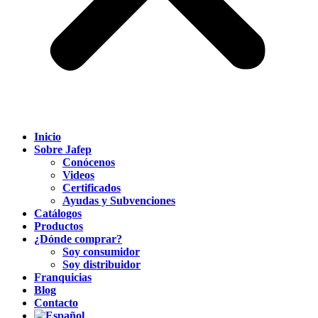
Inicio
Sobre Jafep
Conócenos
Videos
Certificados
Ayudas y Subvenciones
Catálogos
Productos
¿Dónde comprar?
Soy consumidor
Soy distribuidor
Franquicias
Blog
Contacto