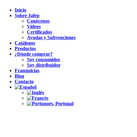
Inicio
Sobre Jafep
Conócenos
Videos
Certificados
Ayudas y Subvenciones
Catálogos
Productos
¿Dónde comprar?
Soy consumidor
Soy distribuidor
Franquicias
Blog
Contacto