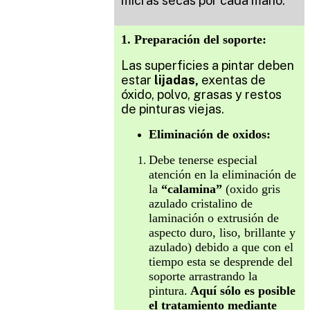
micras secas por cada mano.
1. Preparación del soporte:
Las superficies a pintar deben
estar
lijada
s,
exentas de
óxido, polvo, grasas y restos
de pinturas viejas.
Eliminación de oxidos:
Debe tenerse especial
atención en la eliminación de
la
“calamina”
(oxido gris
azulado cristalino de
laminación o extrusión de
aspecto duro, liso, brillante y
azulado) debido a que con el
tiempo esta se desprende del
soporte arrastrando la
pintura.
Aquí sólo es posible
el tratamiento mediante