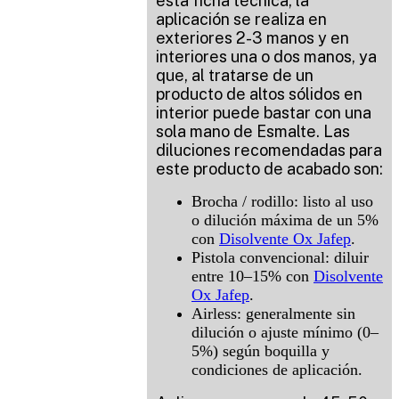
esta ficha técnica, la
aplicación se realiza en
exteriores 2-3 manos y en
interiores una o dos manos, ya
que, al tratarse de un
producto de altos sólidos en
interior puede bastar con una
sola mano de Esmalte. Las
diluciones recomendadas para
este producto de acabado son:
Brocha / rodillo: listo al uso
o dilución máxima de un 5%
con
Disolvente Ox Jafep
.
Pistola convencional: diluir
entre 10–15% con
Disolvente
Ox Jafep
.
Airless: generalmente sin
dilución o ajuste mínimo (0–
5%) según boquilla y
condiciones de aplicación.