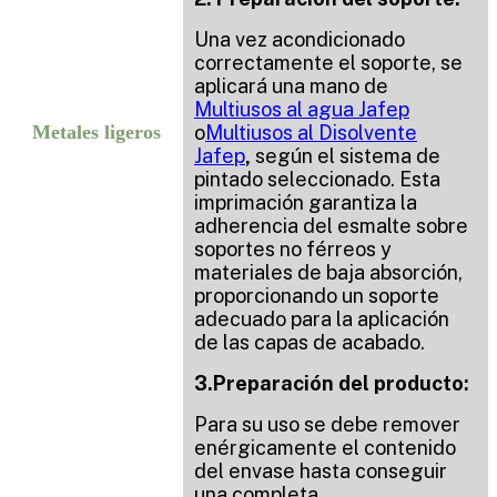
Una vez acondicionado
correctamente el soporte, se
aplicará una mano de
Multiusos al agua Jafep
Metales ligeros
o
Multiusos al Disolvente
Jafep
,
según el sistema de
pintado seleccionado. Esta
imprimación garantiza la
adherencia del esmalte sobre
soportes no férreos y
materiales de baja absorción,
proporcionando un soporte
adecuado para la aplicación
de las capas de acabado.
3.Preparación del producto:
Para su uso se debe remover
enérgicamente el contenido
del envase hasta conseguir
una completa