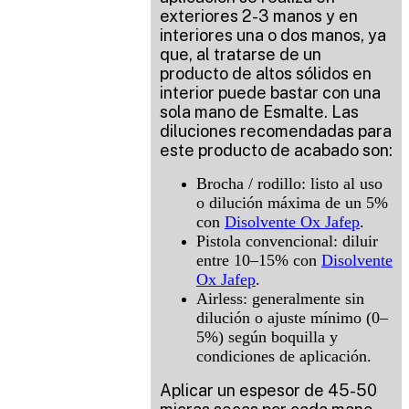
exteriores 2-3 manos y en
interiores una o dos manos, ya
que, al tratarse de un
producto de altos sólidos en
interior puede bastar con una
sola mano de Esmalte. Las
diluciones recomendadas para
este producto de acabado son:
Brocha / rodillo: listo al uso
o dilución máxima de un 5%
con
Disolvente Ox Jafep
.
Pistola convencional: diluir
entre 10–15% con
Disolvente
Ox Jafep
.
Airless: generalmente sin
dilución o ajuste mínimo (0–
5%) según boquilla y
condiciones de aplicación.
Aplicar un espesor de 45-50