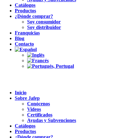
Catálogos
Productos
¿Dónde comprar?
Soy consumidor
Soy distribuidor
Franquicias
Blog
Contacto
Inicio
Sobre Jafep
Conócenos
Videos
Certificados
Ayudas y Subvenciones
Catálogos
Productos
¿Dónde comprar?