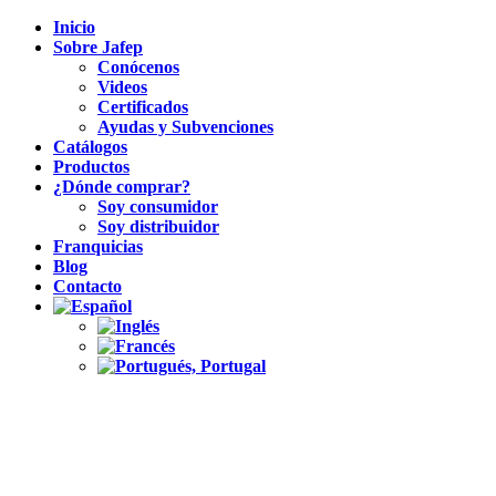
Inicio
Sobre Jafep
Conócenos
Videos
Certificados
Ayudas y Subvenciones
Catálogos
Productos
¿Dónde comprar?
Soy consumidor
Soy distribuidor
Franquicias
Blog
Contacto