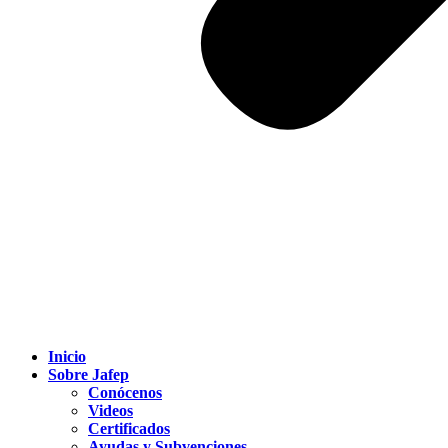
Inicio
Sobre Jafep
Conócenos
Videos
Certificados
Ayudas y Subvenciones