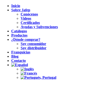
Inicio
Sobre Jafep
Conócenos
Videos
Certificados
Ayudas y Subvenciones
Catálogos
Productos
¿Dónde comprar?
Soy consumidor
Soy distribuidor
Franquicias
Blog
Contacto