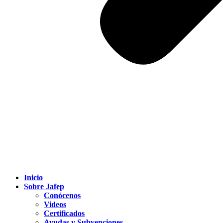
Inicio
Sobre Jafep
Conócenos
Videos
Certificados
Ayudas y Subvenciones