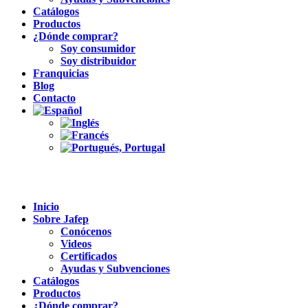
Catálogos
Productos
¿Dónde comprar?
Soy consumidor
Soy distribuidor
Franquicias
Blog
Contacto
Inicio
Sobre Jafep
Conócenos
Videos
Certificados
Ayudas y Subvenciones
Catálogos
Productos
¿Dónde comprar?