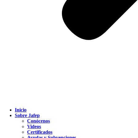
Inicio
Sobre Jafep
Conócenos
Videos
Certificados
Ayudas y Subvenciones