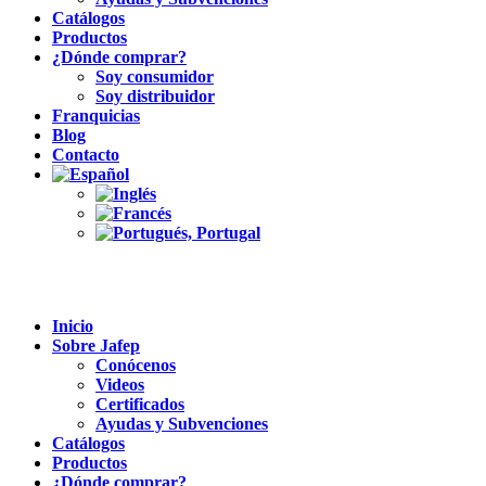
Catálogos
Productos
¿Dónde comprar?
Soy consumidor
Soy distribuidor
Franquicias
Blog
Contacto
Inicio
Sobre Jafep
Conócenos
Videos
Certificados
Ayudas y Subvenciones
Catálogos
Productos
¿Dónde comprar?