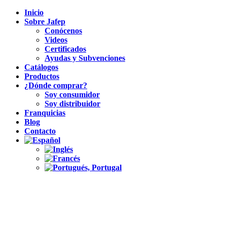
Inicio
Sobre Jafep
Conócenos
Videos
Certificados
Ayudas y Subvenciones
Catálogos
Productos
¿Dónde comprar?
Soy consumidor
Soy distribuidor
Franquicias
Blog
Contacto