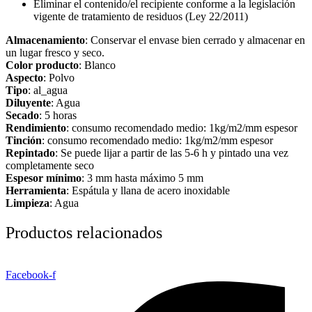
Eliminar el contenido/el recipiente conforme a la legislación
vigente de tratamiento de residuos (Ley 22/2011)
Almacenamiento
: Conservar el envase bien cerrado y almacenar en
un lugar fresco y seco.
Color producto
: Blanco
Aspecto
: Polvo
Tipo
: al_agua
Diluyente
: Agua
Secado
: 5 horas
Rendimiento
: consumo recomendado medio: 1kg/m2/mm espesor
Tinción
: consumo recomendado medio: 1kg/m2/mm espesor
Repintado
: Se puede lijar a partir de las 5-6 h y pintado una vez
completamente seco
Espesor mínimo
: 3 mm hasta máximo 5 mm
Herramienta
: Espátula y llana de acero inoxidable
Limpieza
: Agua
Productos relacionados
Facebook-f