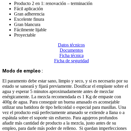
Producto 2 en 1: renovación – terminación
Fácil aplicación
Gran adherencia
Excelente finura
Gran blancura
Fácilmente lijable
Proyectable
Datos técnicos
Documentos
Ficha técnica
Ficha de seguridad
Modo de empleo
:
El paramento debe estar sano, limpio y seco, y si es necesario por su
estado se saneará y fijará previamente. Dosificar el emplaste sobre el
agua y esperar 5 minutos aproximadamente antes de mezclar
enérgicamente. La mezcla recomendada es 1 Kg de empaste con
400g de agua. Para conseguir un buena amasado es aconsejable
utilizar una batidora de tipo helicoidal o especial para masillas. Una
vez el producto está perfectamente amasado se extiende a llana o a
espátula sobre el soporte sin esfuerzo. Para agujeros profundos
añadir más cantidad de producto a la mezcla, justo antes de su
empleo, para darle más poder de relleno. Si quedan imperfecciones