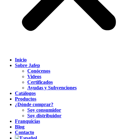
Inicio
Sobre Jafep
Conócenos
Videos
Certificados
Ayudas y Subvenciones
Catálogos
Productos
¿Dónde comprar?
Soy consumidor
Soy distribuidor
Franquicias
Blog
Contacto