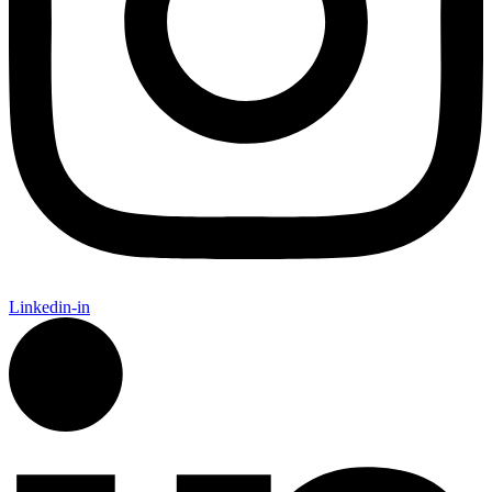
Linkedin-in