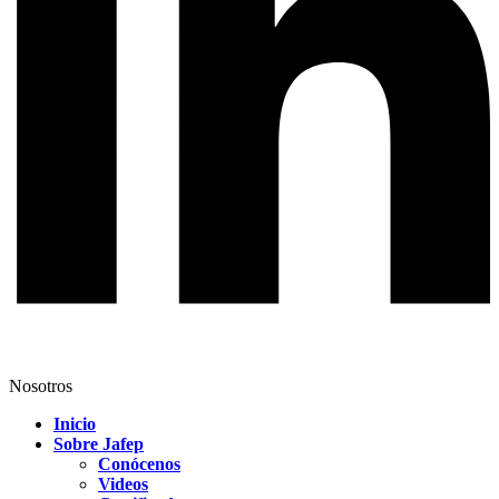
Nosotros
Inicio
Sobre Jafep
Conócenos
Videos