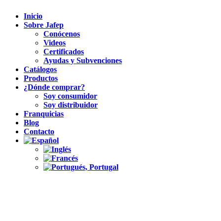
Inicio
Sobre Jafep
Conócenos
Videos
Certificados
Ayudas y Subvenciones
Catálogos
Productos
¿Dónde comprar?
Soy consumidor
Soy distribuidor
Franquicias
Blog
Contacto