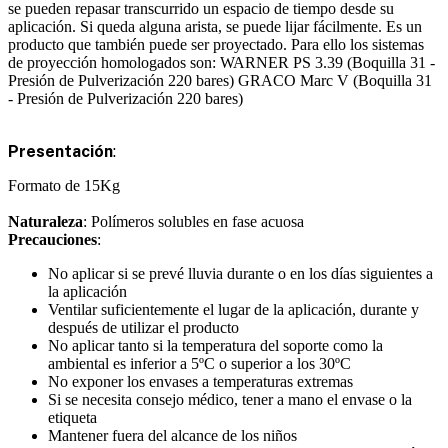
se pueden repasar transcurrido un espacio de tiempo desde su
aplicación. Si queda alguna arista, se puede lijar fácilmente. Es un
producto que también puede ser proyectado. Para ello los sistemas
de proyección homologados son: WARNER PS 3.39 (Boquilla 31 -
Presión de Pulverización 220 bares) GRACO Marc V (Boquilla 31
- Presión de Pulverización 220 bares)
Presentación
:
Formato de 15Kg
Naturaleza
: Polímeros solubles en fase acuosa
Precauciones
:
No aplicar si se prevé lluvia durante o en los días siguientes a
la aplicación
Ventilar suficientemente el lugar de la aplicación, durante y
después de utilizar el producto
No aplicar tanto si la temperatura del soporte como la
ambiental es inferior a 5ºC o superior a los 30ºC
No exponer los envases a temperaturas extremas
Si se necesita consejo médico, tener a mano el envase o la
etiqueta
Mantener fuera del alcance de los niños