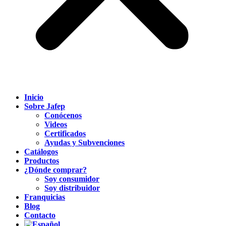
Inicio
Sobre Jafep
Conócenos
Videos
Certificados
Ayudas y Subvenciones
Catálogos
Productos
¿Dónde comprar?
Soy consumidor
Soy distribuidor
Franquicias
Blog
Contacto