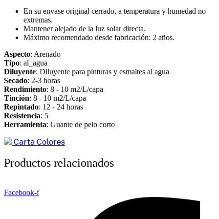
En su envase original cerrado, a temperatura y humedad no
extremas.
Mantener alejado de la luz solar directa.
Máximo recomendado desde fabricación: 2 años.
Aspecto
: Arenado
Tipo
: al_agua
Diluyente
: Diluyente para pinturas y esmaltes al agua
Secado
: 2-3 horas
Rendimiento
: 8 - 10 m2/L/capa
Tinción
: 8 - 10 m2/L/capa
Repintado
: 12 - 24 horas
Resistencia
: 5
Herramienta
: Guante de pelo corto
Carta Colores
Productos relacionados
Facebook-f