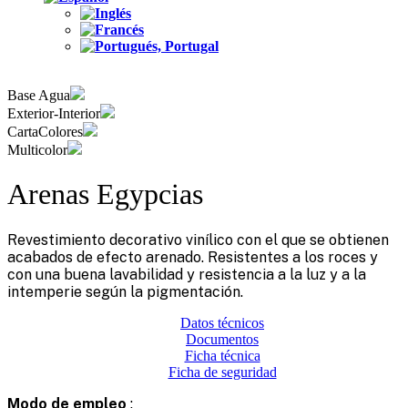
Base Agua
Exterior-Interior
CartaColores
Multicolor
Arenas Egypcias
Revestimiento decorativo vinílico con el que se obtienen
acabados de efecto arenado. Resistentes a los roces y
con una buena lavabilidad y resistencia a la luz y a la
intemperie según la pigmentación.
Datos técnicos
Documentos
Ficha técnica
Ficha de seguridad
Modo de empleo
: