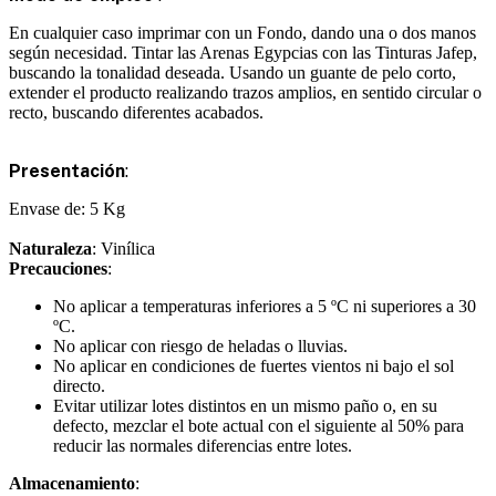
En cualquier caso imprimar con un Fondo, dando una o dos manos
según necesidad. Tintar las Arenas Egypcias con las Tinturas Jafep,
buscando la tonalidad deseada. Usando un guante de pelo corto,
extender el producto realizando trazos amplios, en sentido circular o
recto, buscando diferentes acabados.
Presentación
:
Envase de: 5 Kg
Naturaleza
: Vinílica
Precauciones
:
No aplicar a temperaturas inferiores a 5 ºC ni superiores a 30
ºC.
No aplicar con riesgo de heladas o lluvias.
No aplicar en condiciones de fuertes vientos ni bajo el sol
directo.
Evitar utilizar lotes distintos en un mismo paño o, en su
defecto, mezclar el bote actual con el siguiente al 50% para
reducir las normales diferencias entre lotes.
Almacenamiento
: