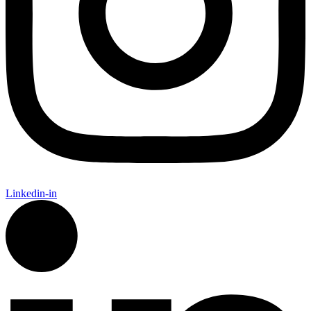
Linkedin-in