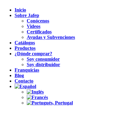
Inicio
Sobre Jafep
Conócenos
Videos
Certificados
Ayudas y Subvenciones
Catálogos
Productos
¿Dónde comprar?
Soy consumidor
Soy distribuidor
Franquicias
Blog
Contacto