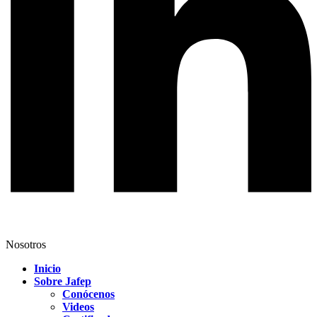
Nosotros
Inicio
Sobre Jafep
Conócenos
Videos