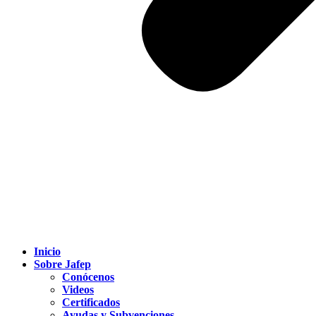
Inicio
Sobre Jafep
Conócenos
Videos
Certificados
Ayudas y Subvenciones