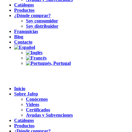
Catálogos
Productos
¿Dónde comprar?
Soy consumidor
Soy distribuidor
Franquicias
Blog
Contacto
Inicio
Sobre Jafep
Conócenos
Videos
Certificados
Ayudas y Subvenciones
Catálogos
Productos
¿Dónde comprar?