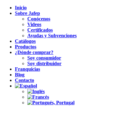
Inicio
Sobre Jafep
Conócenos
Videos
Certificados
Ayudas y Subvenciones
Catálogos
Productos
¿Dónde comprar?
Soy consumidor
Soy distribuidor
Franquicias
Blog
Contacto