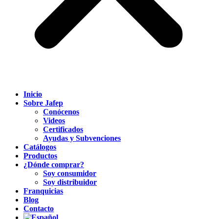
Inicio
Sobre Jafep
Conócenos
Videos
Certificados
Ayudas y Subvenciones
Catálogos
Productos
¿Dónde comprar?
Soy consumidor
Soy distribuidor
Franquicias
Blog
Contacto