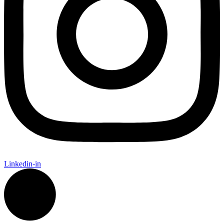
Linkedin-in