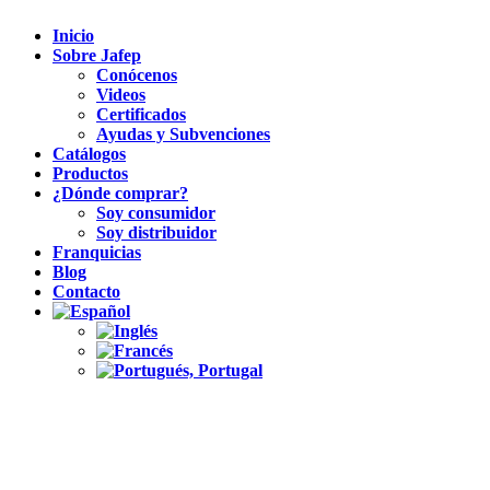
Inicio
Sobre Jafep
Conócenos
Videos
Certificados
Ayudas y Subvenciones
Catálogos
Productos
¿Dónde comprar?
Soy consumidor
Soy distribuidor
Franquicias
Blog
Contacto