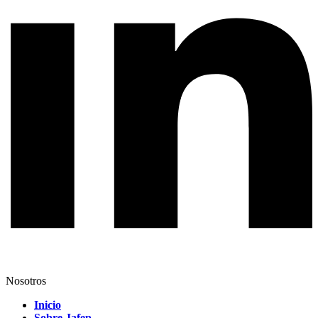
Nosotros
Inicio
Sobre Jafep