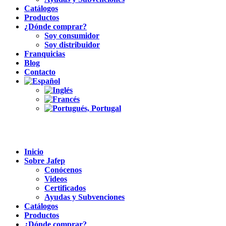
Catálogos
Productos
¿Dónde comprar?
Soy consumidor
Soy distribuidor
Franquicias
Blog
Contacto
Inicio
Sobre Jafep
Conócenos
Videos
Certificados
Ayudas y Subvenciones
Catálogos
Productos
¿Dónde comprar?