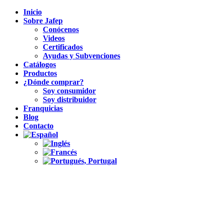
Inicio
Sobre Jafep
Conócenos
Videos
Certificados
Ayudas y Subvenciones
Catálogos
Productos
¿Dónde comprar?
Soy consumidor
Soy distribuidor
Franquicias
Blog
Contacto