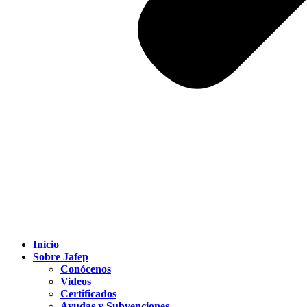
Inicio
Sobre Jafep
Conócenos
Videos
Certificados
Ayudas y Subvenciones