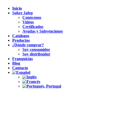
Inicio
Sobre Jafep
Conócenos
Videos
Certificados
Ayudas y Subvenciones
Catálogos
Productos
¿Dónde comprar?
Soy consumidor
Soy distribuidor
Franquicias
Blog
Contacto