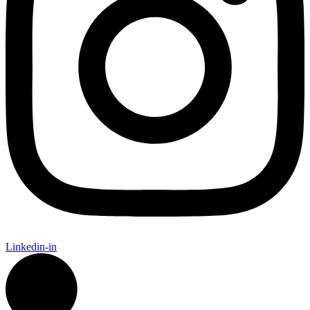
Linkedin-in