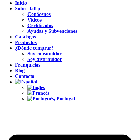
Inicio
Sobre Jafep
Conócenos
Videos
Certificados
Ayudas y Subvenciones
Catálogos
Productos
¿Dónde comprar?
Soy consumidor
Soy distribuidor
Franquicias
Blog
Contacto