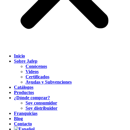
Inicio
Sobre Jafep
Conócenos
Videos
Certificados
Ayudas y Subvenciones
Catálogos
Productos
¿Dónde comprar?
Soy consumidor
Soy distribuidor
Franquicias
Blog
Contacto