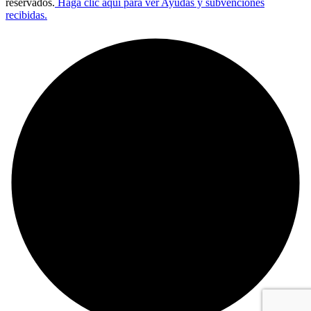
reservados.
Haga clic aqui para ver Ayudas y subvenciones
recibidas.