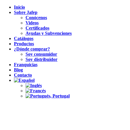
Inicio
Sobre Jafep
Conócenos
Videos
Certificados
Ayudas y Subvenciones
Catálogos
Productos
¿Dónde comprar?
Soy consumidor
Soy distribuidor
Franquicias
Blog
Contacto