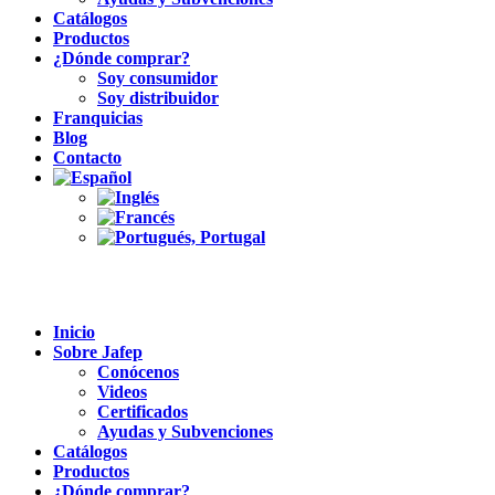
Catálogos
Productos
¿Dónde comprar?
Soy consumidor
Soy distribuidor
Franquicias
Blog
Contacto
Inicio
Sobre Jafep
Conócenos
Videos
Certificados
Ayudas y Subvenciones
Catálogos
Productos
¿Dónde comprar?