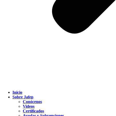
Inicio
Sobre Jafep
Conócenos
Videos
Certificados
Ayudas y Subvenciones